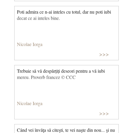
Poti admira ce n-ai inteles cu totul, dar nu poti iubi
decat ce ai inteles bine.
Nicolae Iorga
>>>
Trebuie să vă despărțiți deseori pentru a vă iubi
mereu. Proverb francez © CCC
Nicolae Iorga
>>>
Când vei învăţa să citeşti, te vei naşte din nou... şi nu