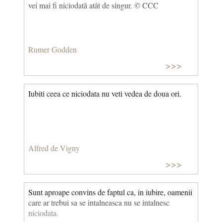
vei mai fi niciodată atât de singur. © CCC
Rumer Godden
>>>
Iubiti ceea ce niciodata nu veti vedea de doua ori.
Alfred de Vigny
>>>
Sunt aproape convins de faptul ca, in iubire, oamenii
care ar trebui sa se intalneasca nu se intalnesc
niciodata.