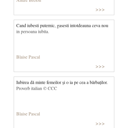
>>>
Cand iubesti puternic, gasesti intotdeauna ceva nou
in persoana iubita.
Blaise Pascal
>>>
Iubirea dă minte femeilor și o ia pe cea a bărbaților.
Proverb italian © CCC
Blaise Pascal
>>>