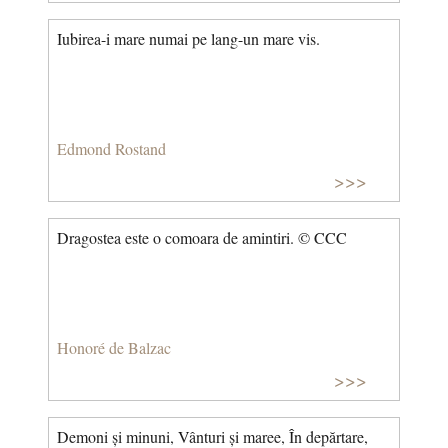
Iubirea-i mare numai pe lang-un mare vis.
Edmond Rostand
>>>
Dragostea este o comoara de amintiri. © CCC
Honoré de Balzac
>>>
Demoni și minuni, Vânturi și maree, În depărtare,