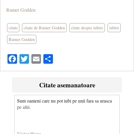
Rumer Godden
citate
citate de Rumer Godden
citate despre iubire
iubire
Rumer Godden
Facebook
Twitter
Email
Share
Citate asemanatoare
Sunt oameni care nu pot iubi pe unii fara sa urasca
pe altii.
Victor Hugo