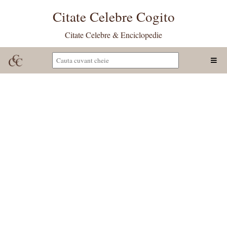
Citate Celebre Cogito
Citate Celebre & Enciclopedie