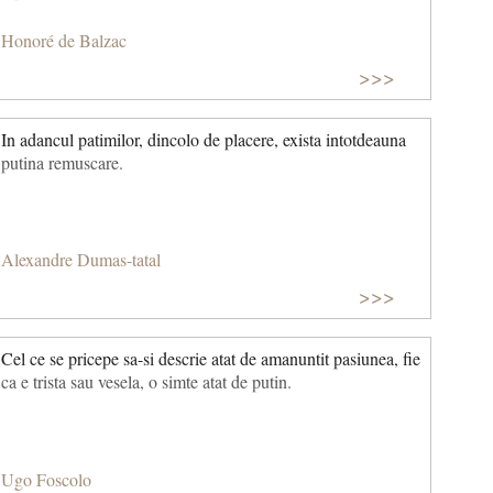
Honoré de Balzac
>>>
In adancul patimilor, dincolo de placere, exista intotdeauna
putina remuscare.
Alexandre Dumas-tatal
>>>
Cel ce se pricepe sa-si descrie atat de amanuntit pasiunea, fie
ca e trista sau vesela, o simte atat de putin.
Ugo Foscolo