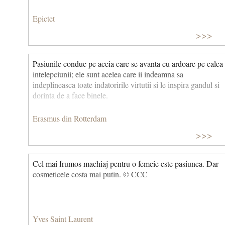
Epictet
>>>
Pasiunile conduc pe aceia care se avanta cu ardoare pe calea
intelepciunii; ele sunt acelea care ii indeamna sa
indeplineasca toate indatoririle virtutii si le inspira gandul si
dorinta de a face binele.
Erasmus din Rotterdam
>>>
Cel mai frumos machiaj pentru o femeie este pasiunea. Dar
cosmeticele costa mai putin. © CCC
Yves Saint Laurent