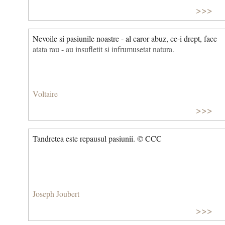
>>>
Nevoile si pasiunile noastre - al caror abuz, ce-i drept, face
atata rau - au insufletit si infrumusetat natura.
Voltaire
>>>
Tandretea este repausul pasiunii. © CCC
Joseph Joubert
>>>