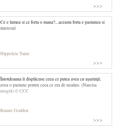
>>>
Ce e lumea si ce forta o mana?...aceasta forta e pasiunea si
interesul.
Hippolyte Taine
>>>
Întotdeauna îi displăcuse ceea ce putea avea cu ușurință;
avea o pasiune pentru ceea ce era de neatins. (Narcisa
neagră) © CCC
Rumer Godden
>>>