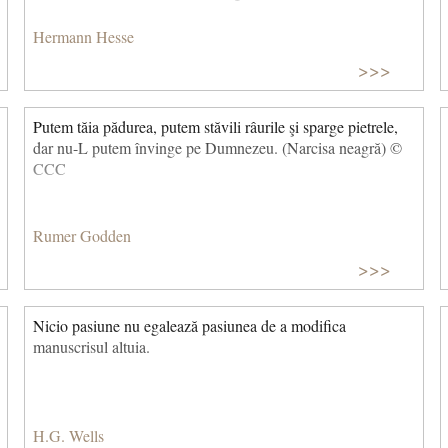
Hermann Hesse
>>>
Putem tăia pădurea, putem stăvili râurile şi sparge pietrele,
dar nu-L putem învinge pe Dumnezeu. (Narcisa neagră) ©
CCC
Rumer Godden
>>>
Nicio pasiune nu egalează pasiunea de a modifica
manuscrisul altuia.
H.G. Wells