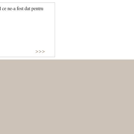
 ce ne-a fost dat pentru
>>>