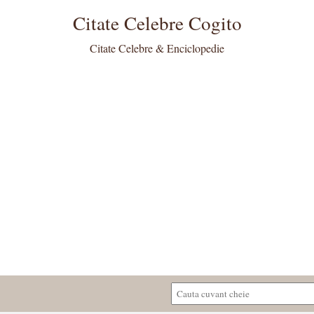
Citate Celebre Cogito
Citate Celebre & Enciclopedie