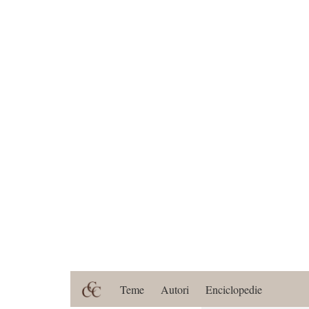
Teme
Autori
Enciclopedie