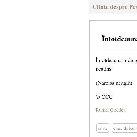
Citate despre Pa
Întotdeaun
Întotdeauna îi dis
neatins.
(Narcisa neagră)
© CCC
Rumer Godden
citate
citate de Ru