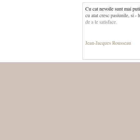
Cu cat nevoile sunt mai puti
cu atat cresc pasiunile, si - 
de a le satisface.
Jean-Jacques Rousseau