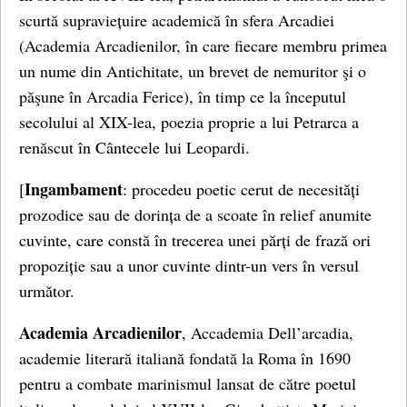
scurtă supraviețuire academică în sfera Arcadiei
(Academia Arcadienilor, în care fiecare membru primea
un nume din Antichitate, un brevet de nemuritor şi o
păşune în Arcadia Ferice), în timp ce la începutul
secolului al XIX-lea, poezia proprie a lui Petrarca a
renăscut în Cântecele lui Leopardi.
Ingambament
[
: procedeu poetic cerut de necesități
prozodice sau de dorința de a scoate în relief anumite
cuvinte, care constă în trecerea unei părți de frază ori
propoziție sau a unor cuvinte dintr-un vers în versul
următor.
Academia Arcadienilor
, Accademia Dell’arcadia,
academie literară italiană fondată la Roma în 1690
pentru a combate marinismul lansat de către poetul