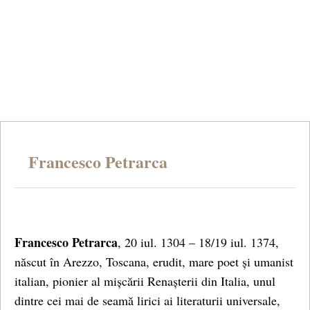
Francesco Petrarca
Francesco Petrarca
, 20 iul. 1304 – 18/19 iul. 1374,
născut în Arezzo, Toscana, erudit, mare poet și umanist
italian, pionier al mișcării Renașterii din Italia, unul
dintre cei mai de seamă lirici ai literaturii universale,