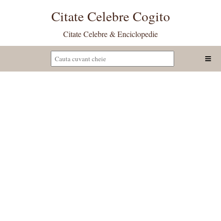
Citate Celebre Cogito
Citate Celebre & Enciclopedie