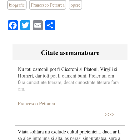
biografie
Francesco Petrarca
opere
Facebook
Twitter
Email
Share
Citate asemanatoare
Nu toti oamenii pot fi Ciceroni si Platoni, Virgili si
Homeri, dar toti pot fi oameni buni. Prefer un om
fara cunostinte literare, decat cunostinte literare fara
om.
Francesco Petrarca
>>>
Viata solitara nu exclude cultul prieteniei... daca ar fi
sa aleg intre una si alta, as parasi singuratatea, spre a-