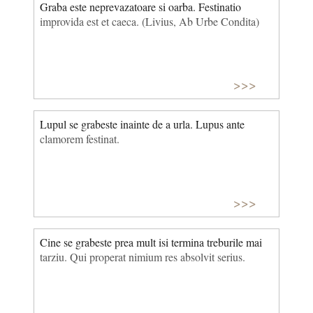
Graba este neprevazatoare si oarba. Festinatio
improvida est et caeca. (Livius, Ab Urbe Condita)
>>>
Lupul se grabeste inainte de a urla. Lupus ante
clamorem festinat.
>>>
Cine se grabeste prea mult isi termina treburile mai
tarziu. Qui properat nimium res absolvit serius.