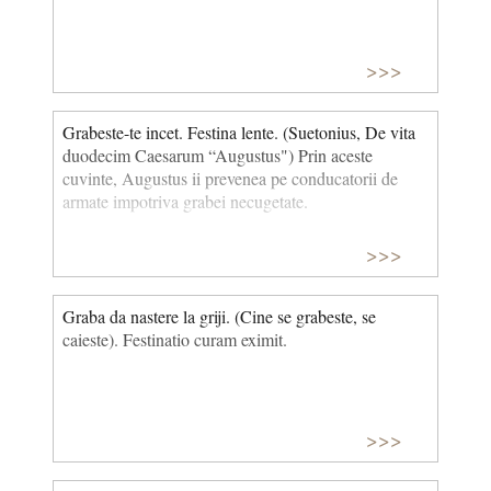
>>>
Grabeste-te incet. Festina lente. (Suetonius, De vita
duodecim Caesarum “Augustus") Prin aceste
cuvinte, Augustus ii prevenea pe conducatorii de
armate impotriva grabei necugetate.
>>>
Graba da nastere la griji. (Cine se grabeste, se
caieste). Festinatio curam eximit.
>>>