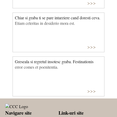
>>>
Chiar si graba ti se pare intarziere cand doresti ceva.
Etiam celeritas in desiderio mora est.
>>>
Greseala si regretul insotesc graba. Festinationis
error comes et poenitentia.
>>>
Navigare site
Link-uri site