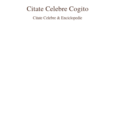
Citate Celebre Cogito
Citate Celebre & Enciclopedie