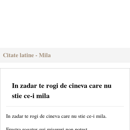
Citate latine - Mila
In zadar te rogi de cineva care nu
stie ce-i mila
In zadar te rogi de cineva care nu stie ce-i mila.
Frustra rogatur qui misereri non potest.