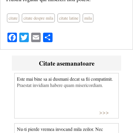
citate
citate despre mila
citate latine
mila
Facebook
Twitter
Email
Share
Citate asemanatoare
Este mai bine sa ai dusmani decat sa fii compatimit.
Praestat invidiam habere quam misericordiam.
>>>
Nu-ti pierde vremea invocand mila zeilor. Nec