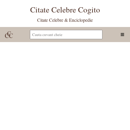
Citate Celebre Cogito
Citate Celebre & Enciclopedie