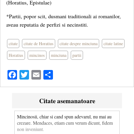
(Horatius, Epistulae)
*Partii, popor scit, dusmani traditionali ai romanilor,
aveau reputatia de perfizi si necinstiti.
citate
citate de Horatius
citate despre minciuna
citate latine
Horatius
mincinos
minciuna
partii
Facebook
Twitter
Email
Share
Citate asemanatoare
Mincinosii, chiar si cand spun adevarul, nu mai au
crezare. Mendaces, etiam cum verum dicunt, fidem
non inveniunt.