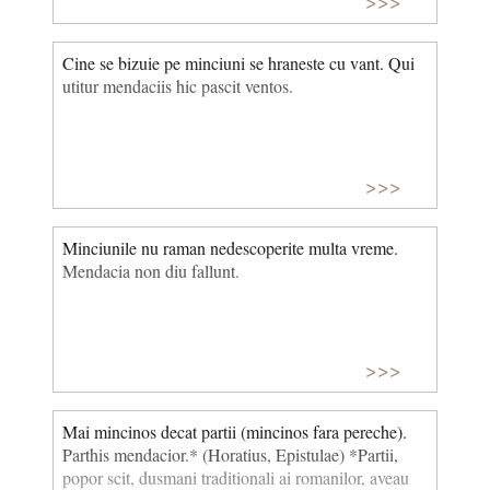
>>>
Cine se bizuie pe minciuni se hraneste cu vant. Qui
utitur mendaciis hic pascit ventos.
>>>
Minciunile nu raman nedescoperite multa vreme.
Mendacia non diu fallunt.
>>>
Mai mincinos decat partii (mincinos fara pereche).
Parthis mendacior.* (Horatius, Epistulae) *Partii,
popor scit, dusmani traditionali ai romanilor, aveau