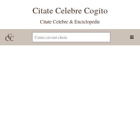
Citate Celebre Cogito
Citate Celebre & Enciclopedie