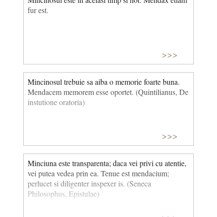
fur est.
>>>
Mincinosul trebuie sa aiba o memorie foarte buna.
Mendacem memorem esse oportet. (Quintilianus, De
instutione oratoria)
>>>
Minciuna este transparenta; daca vei privi cu atentie,
vei putea vedea prin ea. Tenue est mendacium;
perlucet si diligenter inspexer is. (Seneca
Philosophus, Epistulae)