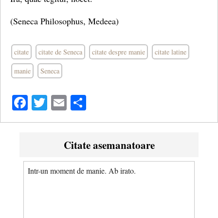
(Seneca Philosophus, Medeea)
citate
citate de Seneca
citate despre manie
citate latine
manie
Seneca
Facebook
Twitter
Email
Share
Citate asemanatoare
Intr-un moment de manie. Ab irato.