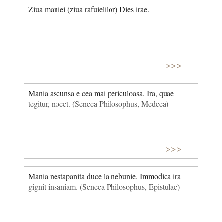
Ziua maniei (ziua rafuielilor) Dies irae.
>>>
Mania ascunsa e cea mai periculoasa. Ira, quae
tegitur, nocet. (Seneca Philosophus, Medeea)
>>>
Mania nestapanita duce la nebunie. Immodica ira
gignit insaniam. (Seneca Philosophus, Epistulae)