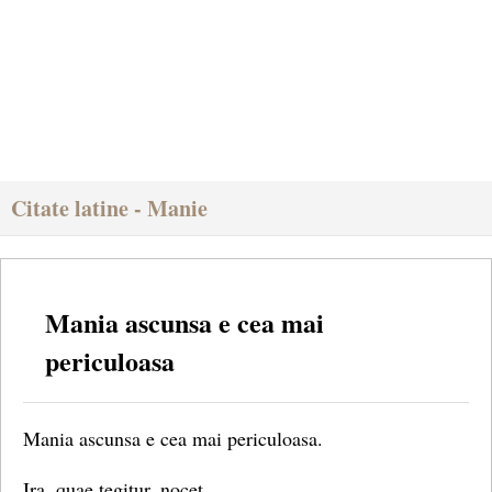
Citate latine - Manie
Mania ascunsa e cea mai
periculoasa
Mania ascunsa e cea mai periculoasa.
Ira, quae tegitur, nocet.