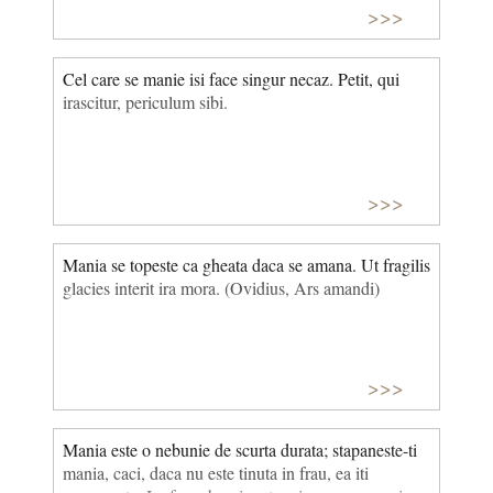
>>>
Cel care se manie isi face singur necaz. Petit, qui
irascitur, periculum sibi.
>>>
Mania se topeste ca gheata daca se amana. Ut fragilis
glacies interit ira mora. (Ovidius, Ars amandi)
>>>
Mania este o nebunie de scurta durata; stapaneste-ti
mania, caci, daca nu este tinuta in frau, ea iti