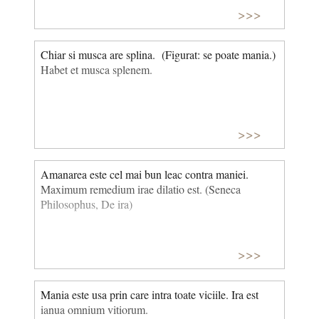
>>>
Chiar si musca are splina. (Figurat: se poate mania.)
Habet et musca splenem.
>>>
Amanarea este cel mai bun leac contra maniei.
Maximum remedium irae dilatio est. (Seneca
Philosophus, De ira)
>>>
Mania este usa prin care intra toate viciile. Ira est
ianua omnium vitiorum.