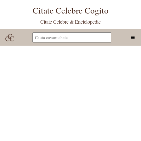
Citate Celebre Cogito
Citate Celebre & Enciclopedie