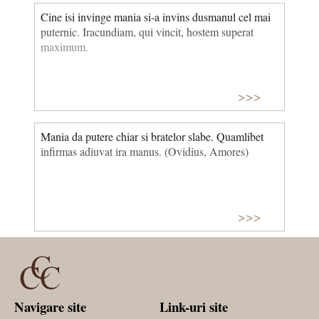
Cine isi invinge mania si-a invins dusmanul cel mai
puternic. Iracundiam, qui vincit, hostem superat
maximum.
>>>
Mania da putere chiar si bratelor slabe. Quamlibet
infirmas adiuvat ira manus. (Ovidius, Amores)
>>>
Navigare site
Link-uri site