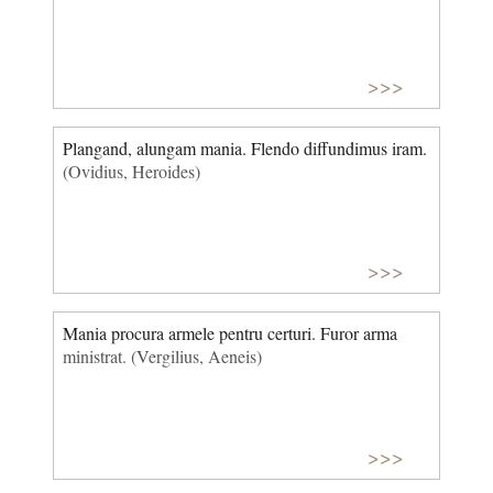
>>>
Plangand, alungam mania. Flendo diffundimus iram.
(Ovidius, Heroides)
>>>
Mania procura armele pentru certuri. Furor arma
ministrat. (Vergilius, Aeneis)
>>>