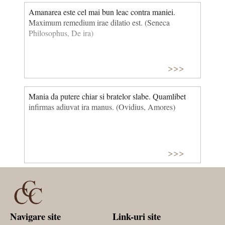
Amanarea este cel mai bun leac contra maniei.
Maximum remedium irae dilatio est. (Seneca
Philosophus, De ira)
>>>
Mania da putere chiar si bratelor slabe. Quamlibet
infirmas adiuvat ira manus. (Ovidius, Amores)
>>>
Navigare site
Link-uri site