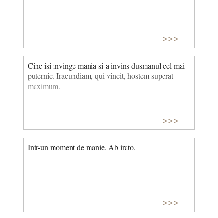
>>>
Cine isi invinge mania si-a invins dusmanul cel mai
puternic. Iracundiam, qui vincit, hostem superat
maximum.
>>>
Intr-un moment de manie. Ab irato.
>>>