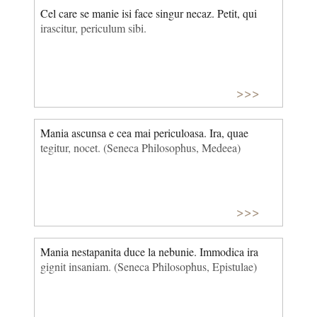
Cel care se manie isi face singur necaz. Petit, qui
irascitur, periculum sibi.
>>>
Mania ascunsa e cea mai periculoasa. Ira, quae
tegitur, nocet. (Seneca Philosophus, Medeea)
>>>
Mania nestapanita duce la nebunie. Immodica ira
gignit insaniam. (Seneca Philosophus, Epistulae)