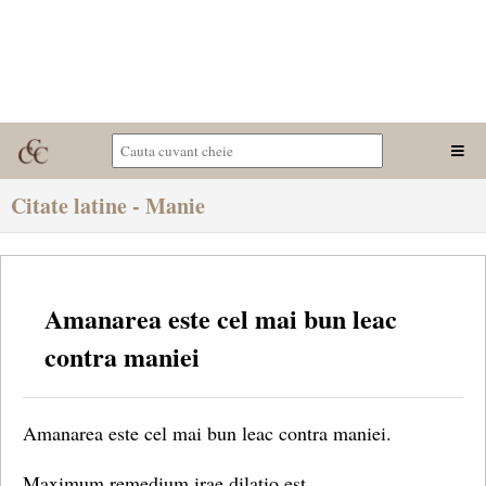
Citate latine - Manie
Amanarea este cel mai bun leac
contra maniei
Amanarea este cel mai bun leac contra maniei.
Maximum remedium irae dilatio est.