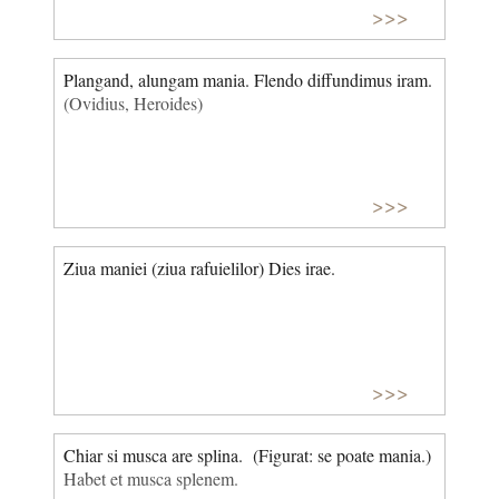
>>>
Plangand, alungam mania. Flendo diffundimus iram.
(Ovidius, Heroides)
>>>
Ziua maniei (ziua rafuielilor) Dies irae.
>>>
Chiar si musca are splina. (Figurat: se poate mania.)
Habet et musca splenem.