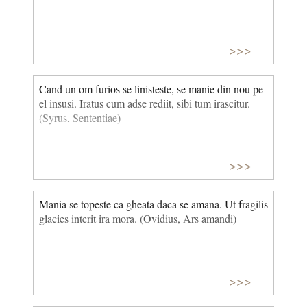
>>>
Cand un om furios se linisteste, se manie din nou pe
el insusi. Iratus cum adse rediit, sibi tum irascitur.
(Syrus, Sententiae)
>>>
Mania se topeste ca gheata daca se amana. Ut fragilis
glacies interit ira mora. (Ovidius, Ars amandi)
>>>