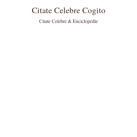
Citate Celebre Cogito
Citate Celebre & Enciclopedie