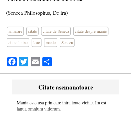
(Seneca Philosophus, De ira)
amanare
citate
citate de Seneca
citate despre manie
citate latine
leac
manie
Seneca
Facebook
Twitter
Email
Share
Citate asemanatoare
Mania este usa prin care intra toate viciile. Ira est
ianua omnium vitiorum.