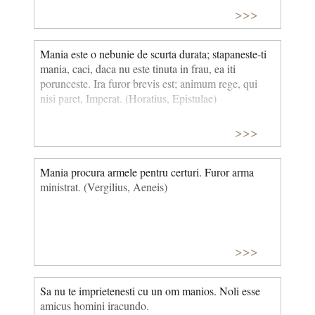
>>>
Mania este o nebunie de scurta durata; stapaneste-ti
mania, caci, daca nu este tinuta in frau, ea iti
porunceste. Ira furor brevis est; animum rege, qui
nisi paret, Imperat. (Horatius, Epistulae)
>>>
Mania procura armele pentru certuri. Furor arma
ministrat. (Vergilius, Aeneis)
>>>
Sa nu te imprietenesti cu un om manios. Noli esse
amicus homini iracundo.