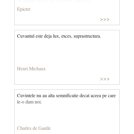
cu dansul. Si asa, ai scapat de galceava.
Epictet
>>>
Cuvantul este deja lux, exces, suprastructura.
Henri Michaux
>>>
Cuvintele nu au alta semnificatie decat aceea pe care
le-o dam noi.
Charles de Gaulle