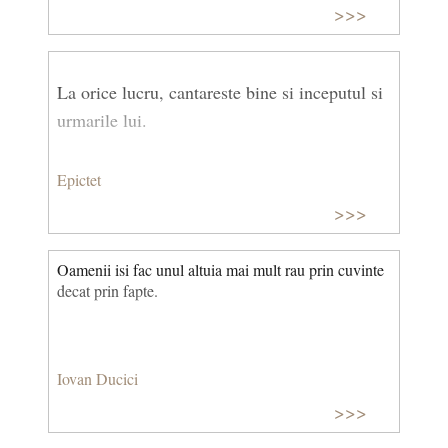
>>>
La orice lucru, cantareste bine si inceputul si
urmarile lui.
Epictet
>>>
Oamenii isi fac unul altuia mai mult rau prin cuvinte
decat prin fapte.
Iovan Ducici
>>>