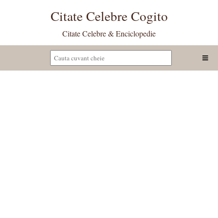
Citate Celebre Cogito
Citate Celebre & Enciclopedie