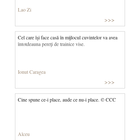
Lao Zi
>>>
Cel care îşi face casă în mijlocul cuvintelor va avea
întotdeauna pereţi de trainice vise.
Ionut Caragea
>>>
Cine spune ce-i place, aude ce nu-i place. © CCC
Alceu