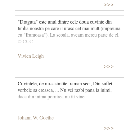
>>>
"Draguta" este unul dintre cele doua cuvinte din
limba noastra pe care il urasc cel mai mult (impreuna
cu "frumoasa"). La scoala, aveam mereu parte de el.
© CCC
Vivien Leigh
>>>
Cuvintele, de nu-s simtite, raman seci, Din suflet
vorbele sa creasca, ... Nu vei razbi pana la inimi,
daca din inima pornirea nu iti vine.
Johann W. Goethe
>>>