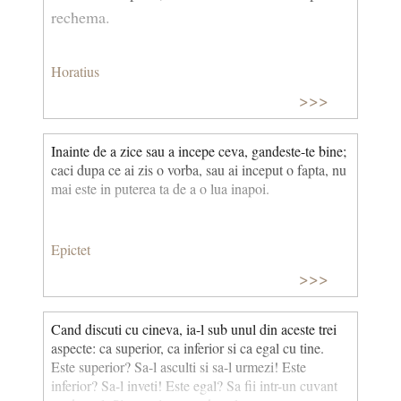
rechema.
Horatius
>>>
Inainte de a zice sau a incepe ceva, gandeste-te bine;
caci dupa ce ai zis o vorba, sau ai inceput o fapta, nu
mai este in puterea ta de a o lua inapoi.
Epictet
>>>
Cand discuti cu cineva, ia-l sub unul din aceste trei
aspecte: ca superior, ca inferior si ca egal cu tine.
Este superior? Sa-l asculti si sa-l urmezi! Este
inferior? Sa-l inveti! Este egal? Sa fii intr-un cuvant