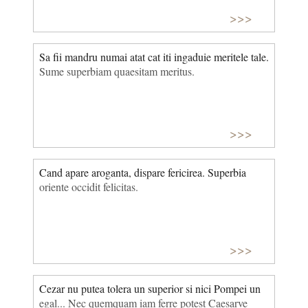
>>>
Sa fii mandru numai atat cat iti ingaduie meritele tale.
Sume superbiam quaesitam meritus.
>>>
Cand apare aroganta, dispare fericirea. Superbia
oriente occidit felicitas.
>>>
Cezar nu putea tolera un superior si nici Pompei un
egal... Nec quemquam iam ferre potest Caesarve