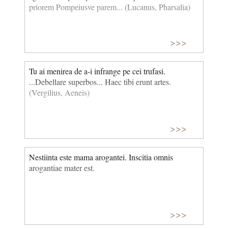
priorem Pompeiusve parem... (Lucanus, Pharsalia)
>>>
Tu ai menirea de a-i infrange pe cei trufasi.
...Debellare superbos... Haec tibi erunt artes.
(Vergilius, Aeneis)
>>>
Nestiinta este mama arogantei. Inscitia omnis
arogantiae mater est.
>>>