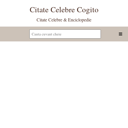
Citate Celebre Cogito
Citate Celebre & Enciclopedie