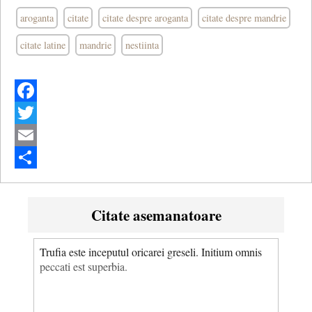
aroganta
citate
citate despre aroganta
citate despre mandrie
citate latine
mandrie
nestiinta
Facebook
Twitter
Email
Share
Citate asemanatoare
Trufia este inceputul oricarei greseli. Initium omnis
peccati est superbia.