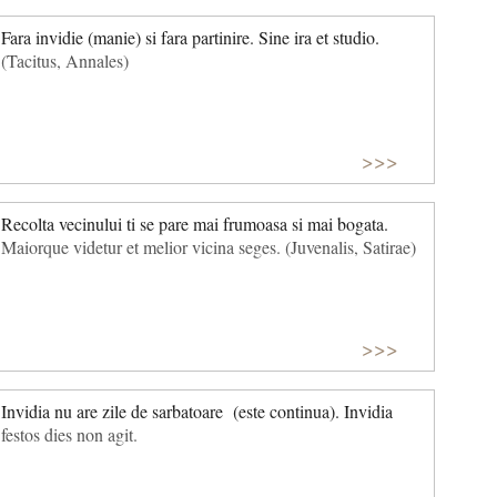
Fara invidie (manie) si fara partinire. Sine ira et studio.
(Tacitus, Annales)
>>>
Recolta vecinului ti se pare mai frumoasa si mai bogata.
Maiorque videtur et melior vicina seges. (Juvenalis, Satirae)
>>>
Invidia nu are zile de sarbatoare (este continua). Invidia
festos dies non agit.