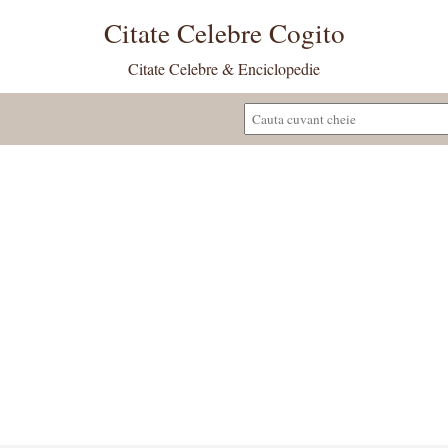
Citate Celebre Cogito
Citate Celebre & Enciclopedie