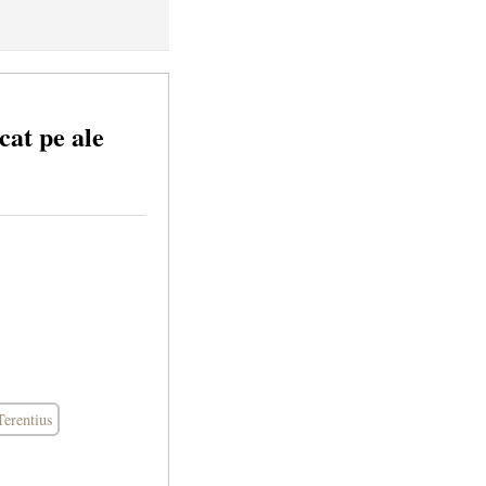
cat pe ale
Terentius