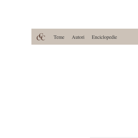
Teme
Autori
Enciclopedie