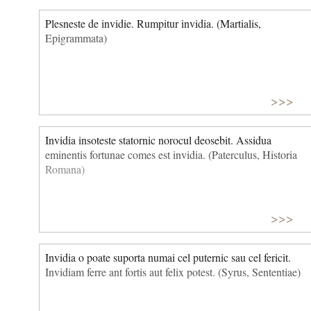
Plesneste de invidie. Rumpitur invidia. (Martialis,
Epigrammata)
>>>
Invidia insoteste statornic norocul deosebit. Assidua
eminentis fortunae comes est invi­dia. (Paterculus, Historia
Romana)
>>>
Invidia o poate suporta numai cel puternic sau cel fericit.
Invidiam ferre ant fortis aut felix potest. (Syrus, Sententiae)