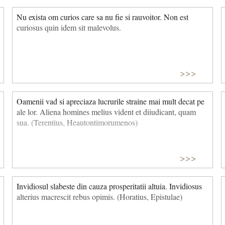
Nu exista om curios care sa nu fie si rauvoitor. Non est
curiosus quin idem sit malevolus.
>>>
Oamenii vad si apreciaza lucrurile straine mai mult decat pe
ale lor. Aliena homines melius vident et diiudicant, quam
sua. (Terentius, Heautontimorumenos)
>>>
Invidiosul slabeste din cauza prosperitatii altuia. Invidiosus
alterius macrescit rebus opimis. (Horatius, Epistulae)