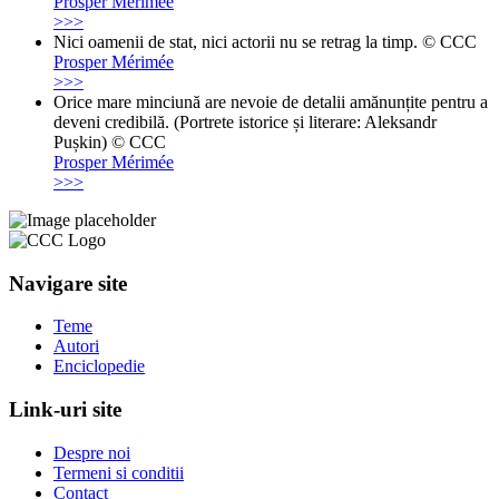
Prosper Mérimée
>>>
Nici oamenii de stat, nici actorii nu se retrag la timp. © CCC
Prosper Mérimée
>>>
Orice mare minciună are nevoie de detalii amănunțite pentru a
deveni credibilă. (Portrete istorice și literare: Aleksandr
Pușkin) © CCC
Prosper Mérimée
>>>
Navigare site
Teme
Autori
Enciclopedie
Link-uri site
Despre noi
Termeni si conditii
Contact