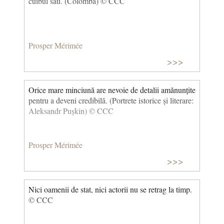
cuibul său. (Colomba) © CCC
Prosper Mérimée
>>>
Orice mare minciună are nevoie de detalii amănunțite
pentru a deveni credibilă. (Portrete istorice și literare:
Aleksandr Pușkin) © CCC
Prosper Mérimée
>>>
Nici oamenii de stat, nici actorii nu se retrag la timp.
© CCC