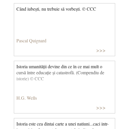
Când iubești, nu trebuie să vorbești. © CCC
Pascal Quignard
>>>
Istoria umanității devine din ce în ce mai mult o
cursă între educație și catastrofă. (Compendiu de
istorie) © CCC
H.G. Wells
>>>
Istoria este cea dintai carte a unei natiuni...caci intr-