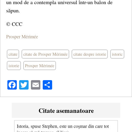
un mod de a contempla universul într-un balon de
săpun.
© CCC
Prosper Mérimée
citate
citate de Prosper Mérimée
citate despre istorie
istoric
istorie
Prosper Mérimée
Facebook
Twitter
Email
Share
Citate asemanatoare
Istoria, spuse Stephen, este un coşmar din care tot