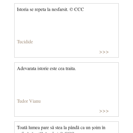
Istoria se repeta la nesfarsit. © CCC
Tucidide
>>>
Adevarata istorie este cea traita.
Tudor Vianu
>>>
Toată lumea pare să stea la pândă ca un șoim în