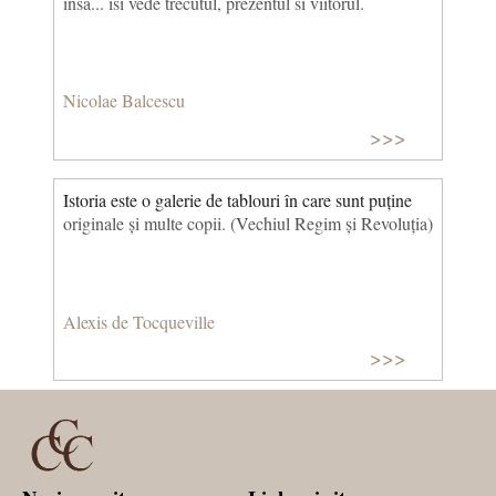
insa... isi vede trecutul, prezentul si viitorul.
Nicolae Balcescu
>>>
Istoria este o galerie de tablouri în care sunt puține
originale și multe copii. (Vechiul Regim și Revoluția)
Alexis de Tocqueville
>>>