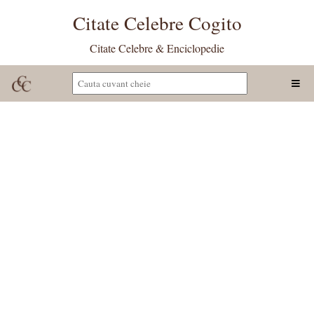
Citate Celebre Cogito
Citate Celebre & Enciclopedie