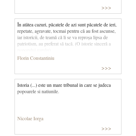
>>>
În atâtea cazuri, păcatele de azi sunt păcatele de ieri,
repetate, agravate, tocmai pentru că au fost ascunse,
iar istoricii, de teamă că li se va reproșa lipsa de
patriotism, au preferat să tacă. (O istorie sinceră a
poporului român)
Florin Constantiniu
>>>
Istoria (...) este un mare tribunal in care se judeca
popoarele si natiunile.
Nicolae Iorga
>>>