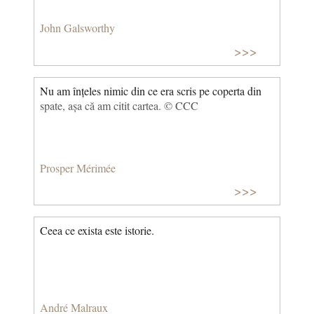
John Galsworthy
>>>
Nu am înțeles nimic din ce era scris pe coperta din
spate, așa că am citit cartea. © CCC
Prosper Mérimée
>>>
Ceea ce exista este istorie.
André Malraux