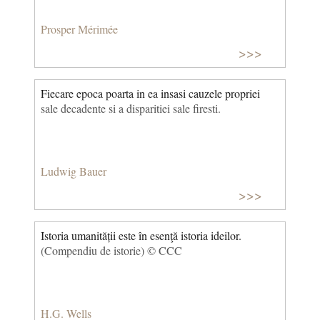
Prosper Mérimée
>>>
Fiecare epoca poarta in ea insasi cauzele propriei
sale decadente si a disparitiei sale firesti.
Ludwig Bauer
>>>
Istoria umanității este în esenţă istoria ideilor.
(Compendiu de istorie) © CCC
H.G. Wells