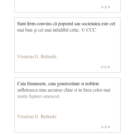
>>>
Sunt ferm convins că poporul sau societatea este cel
mai bun şi cel mai infailibil critic. © CCC
Visarion G. Belinski
>>>
Cata frumusete, cata generozitate si noblete
sufleteasca stau ascunse chiar si in firea celor mai
umile fapturi omenesti.
Visarion G. Belinski
>>>