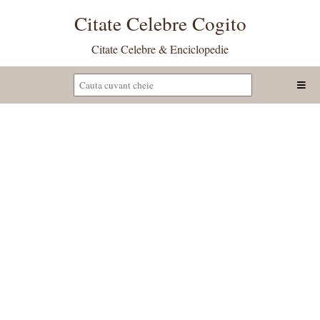
Citate Celebre Cogito
Citate Celebre & Enciclopedie