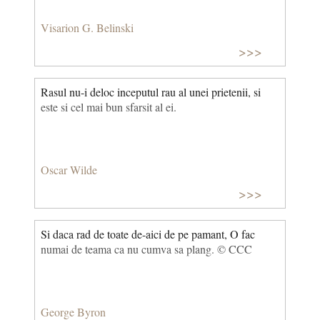
Visarion G. Belinski
>>>
Rasul nu-i deloc inceputul rau al unei prietenii, si
este si cel mai bun sfarsit al ei.
Oscar Wilde
>>>
Si daca rad de toate de-aici de pe pamant, O fac
numai de teama ca nu cumva sa plang. © CCC
George Byron