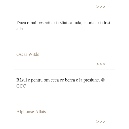
>>>
Daca omul pesterii ar fi stiut sa rada, istoria ar fi fost
alta.
Oscar Wilde
>>>
Râsul e pentru om ceea ce berea e la presiune. ©
CCC
Alphonse Allais
>>>