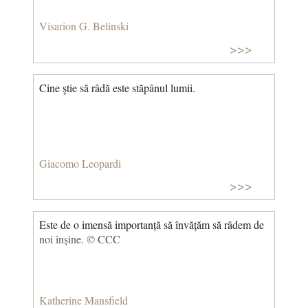
Visarion G. Belinski
>>>
Cine ştie să râdă este stăpânul lumii.
Giacomo Leopardi
>>>
Este de o imensă importanță să învățăm să râdem de
noi înșine. © CCC
Katherine Mansfield