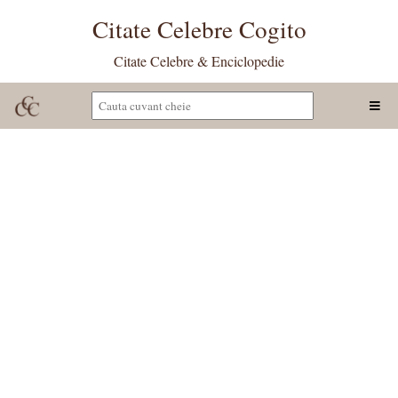
Citate Celebre Cogito
Citate Celebre & Enciclopedie