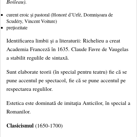
Boileau).
curent eroic și pastoral (Honoré d’Urfé, Domnișoara de
Scudéry, Vincent Voiture)
prețiozitate
Identificarea limbii și a literaturii: Richelieu a creat
Academia Franceză în 1635. Claude Favre de Vaugelas
a stabilit regulile de sintaxă.
Sunt elaborate teorii (în special pentru teatru) fie că se
pune accentul pe spectacol, fie că se pune accentul pe
respectarea regulilor.
Estetica este dominată de imitația Anticilor, în special a
Romanilor.
Clasicismul
(1650-1700)