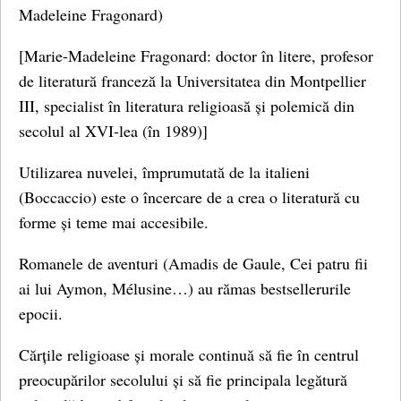
Madeleine Fragonard)
[Marie-Madeleine Fragonard: doctor în litere, profesor
de literatură franceză la Universitatea din Montpellier
III, specialist în literatura religioasă și polemică din
secolul al XVI-lea (în 1989)]
Utilizarea nuvelei, împrumutată de la italieni
(Boccaccio) este o încercare de a crea o literatură cu
forme și teme mai accesibile.
Romanele de aventuri (Amadis de Gaule, Cei patru fii
ai lui Aymon, Mélusine…) au rămas bestsellerurile
epocii.
Cărțile religioase și morale continuă să fie în centrul
preocupărilor secolului și să fie principala legătură