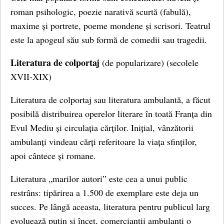
roman psihologic, poezie narativă scurtă (fabulă),
maxime și portrete, poeme mondene și scrisori. Teatrul
este la apogeul său sub formă de comedii sau tragedii.
Literatura de colportaj
(de popularizare) (secolele
XVII-XIX)
Literatura de colportaj sau literatura ambulantă, a făcut
posibilă distribuirea operelor literare în toată Franța din
Evul Mediu și circulația cărților. Inițial, vânzătorii
ambulanți vindeau cărți referitoare la viața sfinților,
apoi cântece și romane.
Literatura „marilor autori” este cea a unui public
restrâns: tipărirea a 1.500 de exemplare este deja un
succes. Pe lângă aceasta, literatura pentru publicul larg
evoluează puțin și încet, comercianții ambulanți o