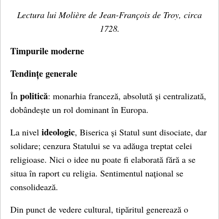
Lectura lui Molière de Jean-François de Troy, circa
1728.
Timpurile moderne
Tendințe generale
politică
În
: monarhia franceză, absolută și centralizată,
dobândește un rol dominant în Europa.
ideologic
La nivel
, Biserica și Statul sunt disociate, dar
solidare; cenzura Statului se va adăuga treptat celei
religioase. Nici o idee nu poate fi elaborată fără a se
situa în raport cu religia. Sentimentul național se
consolidează.
Din punct de vedere cultural, tipăritul generează o