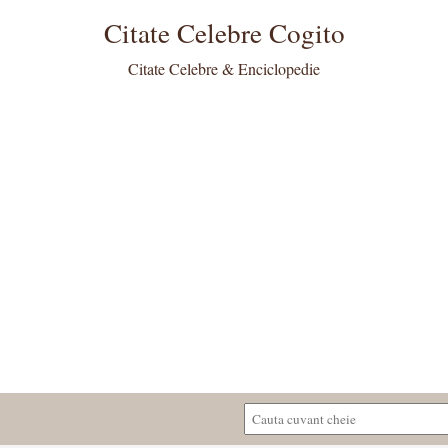
Citate Celebre Cogito
Citate Celebre & Enciclopedie