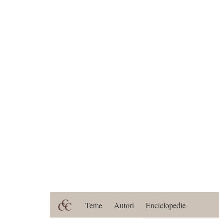
Teme
Autori
Enciclopedie