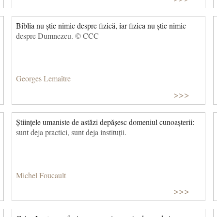
Biblia nu știe nimic despre fizică, iar fizica nu știe nimic
despre Dumnezeu. © CCC
Georges Lemaître
>>>
Științele umaniste de astăzi depășesc domeniul cunoașterii:
sunt deja practici, sunt deja instituții.
Michel Foucault
>>>