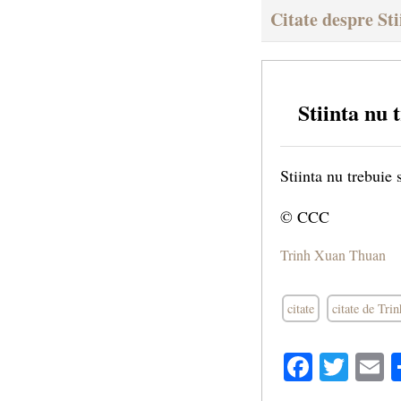
Citate despre Sti
Stiinta nu 
Stiinta nu trebuie 
© CCC
Trinh Xuan Thuan
citate
citate de Tr
Facebo
Twit
E