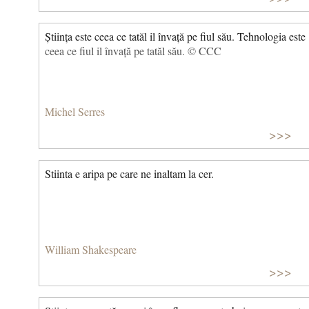
Știința este ceea ce tatăl il învață pe fiul său. Tehnologia este
ceea ce fiul il învață pe tatăl său. © CCC
Michel Serres
>>>
Stiinta e aripa pe care ne inaltam la cer.
William Shakespeare
>>>