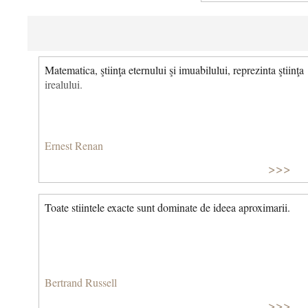
Matematica, ştiinţa eternului şi imuabilului, reprezinta ştiinţa
irealului.
Ernest Renan
>>>
Toate stiintele exacte sunt dominate de ideea aproximarii.
Bertrand Russell
>>>