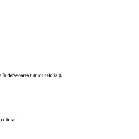
în defavoarea tuturor celorlalţi.
 cultura.