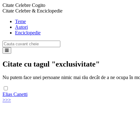
Citate Celebre Cogito
Citate Celebre & Enciclopedie
Teme
Autori
Enciclopedie
Citate cu tagul "exclusivitate"
Nu putem face unei persoane nimic mai rău decât de a ne ocupa în mo
Elias Canetti
>>>