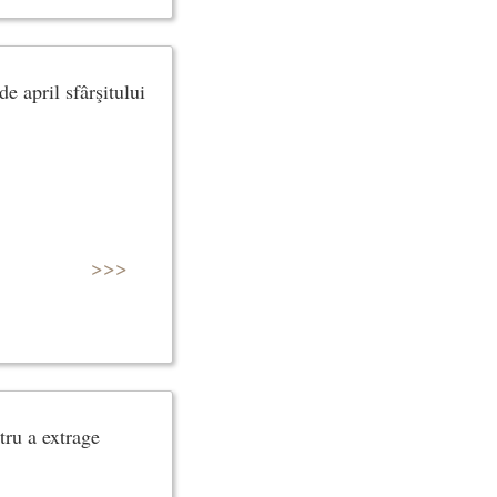
e april sfârşitului
>>>
tru a extrage