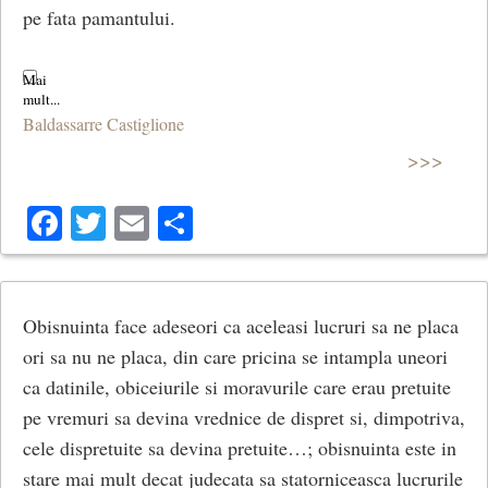
pe fata pamantului.
Baldassarre Castiglione
>>>
Facebook
Twitter
Email
Share
Obisnuinta face adeseori ca aceleasi lucruri sa ne placa
ori sa nu ne placa, din care pricina se intampla uneori
ca datinile, obiceiurile si moravurile care erau pretuite
pe vremuri sa devina vrednice de dispret si, dimpotriva,
cele dispretuite sa devina pretuite…; obisnuinta este in
stare mai mult decat judecata sa statorniceasca lucrurile