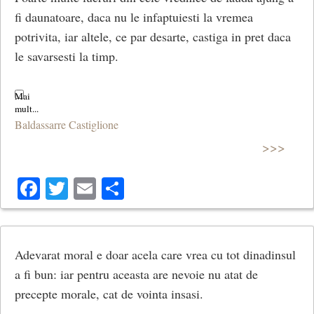
fi daunatoare, daca nu le infaptuiesti la vremea
potrivita, iar altele, ce par desarte, castiga in pret daca
le savarsesti la timp.
Baldassarre Castiglione
>>>
Facebook
Twitter
Email
Share
Adevarat moral e doar acela care vrea cu tot dinadinsul
a fi bun: iar pentru aceasta are nevoie nu atat de
precepte morale, cat de vointa insasi.