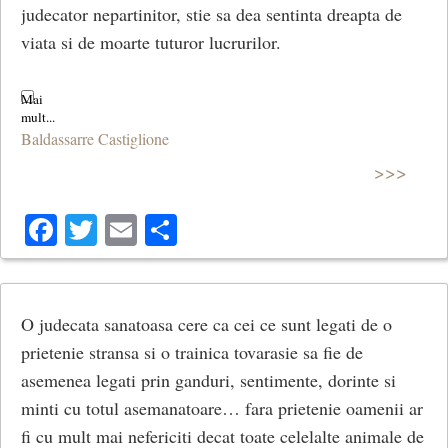
judecator nepartinitor, stie sa dea sentinta dreapta de
viata si de moarte tuturor lucrurilor.
Baldassarre Castiglione
>>>
Facebook
Twitter
Email
Share
O judecata sanatoasa cere ca cei ce sunt legati de o
prie­tenie stransa si o trainica tovarasie sa fie de
asemenea legati prin ganduri, sentimente, dorinte si
minti cu totul asemanatoare… fara prietenie oamenii ar
fi cu mult mai nefericiti decat toate celelalte animale de