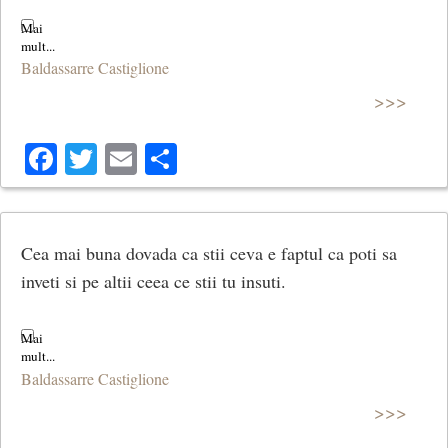
Baldassarre Castiglione
>>>
Facebook
Twitter
Email
Share
Cea mai buna dovada ca stii ceva e faptul ca poti sa
inveti si pe altii ceea ce stii tu insuti.
Baldassarre Castiglione
>>>