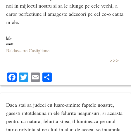
noi in mijlocul nostru si sa le alunge pe cele vechi, a
caror perfectiune il amageste adeseori pe cel ce-o cauta
in ele.
Baldassarre Castiglione
>>>
Facebook
Twitter
Email
Share
Daca stai sa judeci cu luare-aminte faptele noastre,
gasesti intotdeauna in ele felurite neajunsuri, si aceasta
pentru ca natura, felurita si ea, il lumineaza pe unul
intr-o privinta si pe altul in alta; de aceea, se intampla