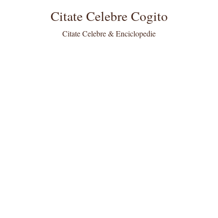
Citate Celebre Cogito
Citate Celebre & Enciclopedie