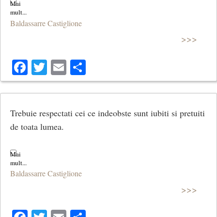
Baldassarre Castiglione
>>>
Facebook
Twitter
Email
Share
Trebuie respectati cei ce indeobste sunt iubiti si pretuiti
de toata lumea.
Baldassarre Castiglione
>>>