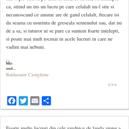
ca, stiind un ins un lucru pe care celalalt nu-l stie si
necunoscand ce anume are de gand celalalt, fiecare isi
da seama cu usurinta de greseala semenului sau, dar nu
de a sa, si tuturor ni se pare ca suntem foarte intelepti,
si poate mai mult tocmai in acele lucruri in care ne
vadim mai nebuni.
Baldassarre Castiglione
>>>
Facebook
Twitter
Email
Share
Foarte multe lucruri din cele vrednice de lauda ajung a