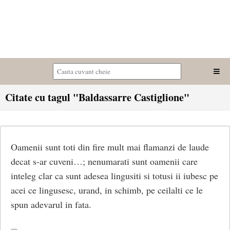
Citate cu tagul "Baldassarre Castiglione"
Oamenii sunt toti din fire mult mai flamanzi de laude
decat s-ar cuveni…; nenumarati sunt oamenii care
inteleg clar ca sunt adesea lingusiti si totusi ii iubesc pe
acei ce lingusesc, urand, in schimb, pe ceilalti ce le
spun adevarul in fata.