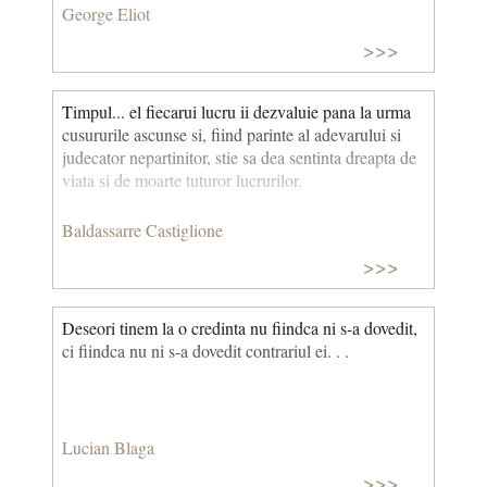
George Eliot
>>>
Timpul... el fiecarui lucru ii dezvaluie pana la urma
cusururile ascunse si, fiind parinte al adevarului si
judecator nepartinitor, stie sa dea sentinta dreapta de
viata si de moarte tuturor lucrurilor.
Baldassarre Castiglione
>>>
Deseori tinem la o credinta nu fiindca ni s-a dovedit,
ci fiindca nu ni s-a dovedit contrariul ei. . .
Lucian Blaga
>>>