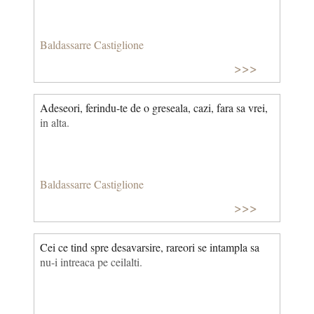
Baldassarre Castiglione
>>>
Adeseori, ferindu-te de o greseala, cazi, fara sa vrei,
in alta.
Baldassarre Castiglione
>>>
Cei ce tind spre desavarsire, rareori se intampla sa
nu-i intreaca pe ceilalti.