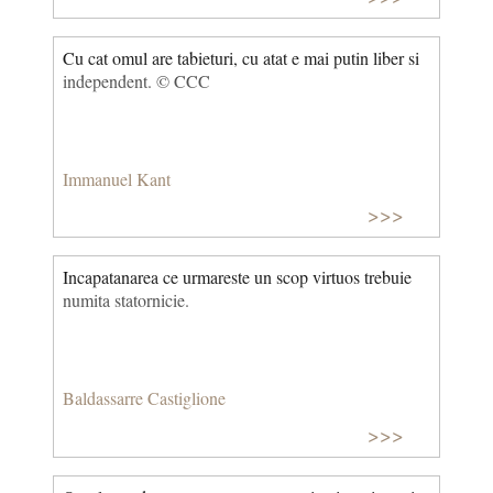
Cu cat omul are tabieturi, cu atat e mai putin liber si
independent. © CCC
Immanuel Kant
>>>
Incapatanarea ce urmareste un scop virtuos trebuie
numita statornicie.
Baldassarre Castiglione
>>>