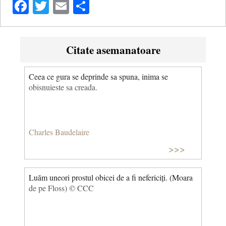
Facebook
Twitter
Email
Share
Citate asemanatoare
Ceea ce gura se deprinde sa spuna, inima se
obisnuieste sa creada.
Charles Baudelaire
>>>
Luăm uneori prostul obicei de a fi nefericiți. (Moara
de pe Floss) © CCC