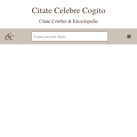
Citate Celebre Cogito
Citate Celebre & Enciclopedie