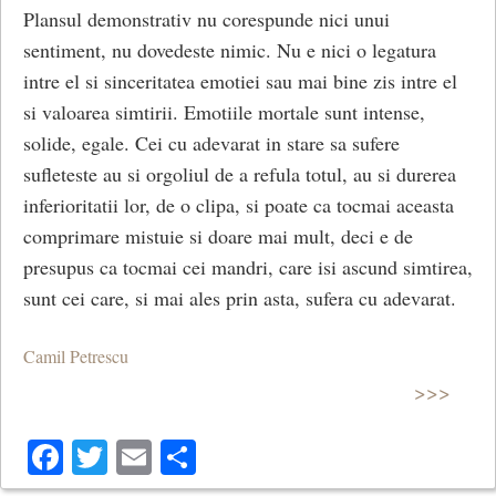
Plansul demonstrativ nu corespunde nici unui
sentiment, nu dovedeste nimic. Nu e nici o legatura
intre el si sinceritatea emotiei sau mai bine zis intre el
si valoarea simtirii. Emotiile mortale sunt intense,
solide, egale. Cei cu adevarat in stare sa sufere
sufleteste au si orgoliul de a refula totul, au si durerea
inferioritatii lor, de o clipa, si poate ca tocmai aceasta
comprimare mistuie si doare mai mult, deci e de
presupus ca tocmai cei mandri, care isi ascund simtirea,
sunt cei care, si mai ales prin asta, sufera cu adevarat.
Camil Petrescu
>>>
Facebook
Twitter
Email
Share