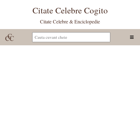
Citate Celebre Cogito
Citate Celebre & Enciclopedie