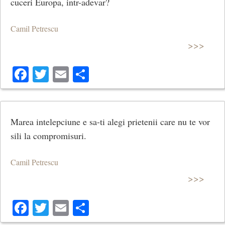
cuceri Europa, intr-adevar?
Camil Petrescu
>>>
Facebook
Twitter
Email
Share
Marea intelepciune e sa-ti alegi prietenii care nu te vor
sili la compromisuri.
Camil Petrescu
>>>
Facebook
Twitter
Email
Share