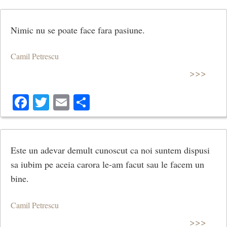
Nimic nu se poate face fara pasiune.
Camil Petrescu
>>>
Facebook
Twitter
Email
Share
Este un adevar demult cunoscut ca noi suntem dispusi
sa iubim pe aceia carora le-am facut sau le facem un
bine.
Camil Petrescu
>>>