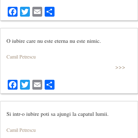
Facebook
Twitter
Email
Share
O iubire care nu este eterna nu este nimic.
Camil Petrescu
>>>
Facebook
Twitter
Email
Share
Si intr-o iubire poti sa ajungi la capatul lumii.
Camil Petrescu