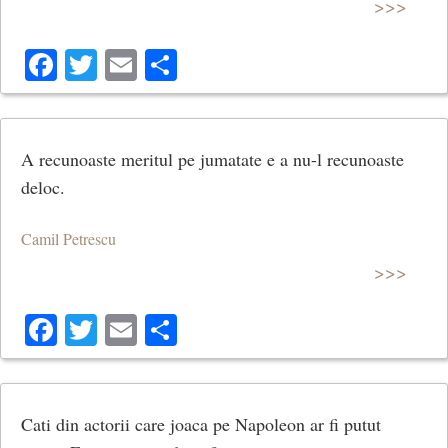
>>>
Facebook
Twitter
Email
Share
A recunoaste meritul pe jumatate e a nu-l recunoaste
deloc.
Camil Petrescu
>>>
Facebook
Twitter
Email
Share
Cati din actorii care joaca pe Napoleon ar fi putut