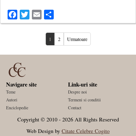
Facebook
Twitter
Email
Share
1
2
Urmatoare
Navigare site
Link-uri site
Teme
Despre noi
Autori
Termeni si conditii
Enciclopedie
Contact
Copyright © 2010 - 2026 All Rights Reserved
Web Design by
Citate Celebre Cogito