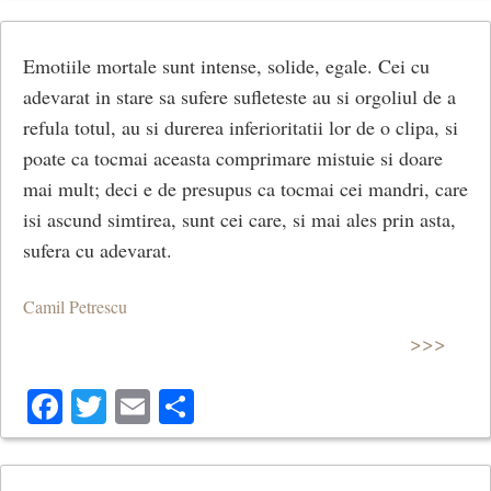
Emotiile mortale sunt intense, solide, egale. Cei cu
adevarat in stare sa sufere sufleteste au si orgoliul de a
refula totul, au si durerea inferioritatii lor de o clipa, si
poate ca tocmai aceasta comprimare mistuie si doare
mai mult; deci e de presupus ca tocmai cei mandri, care
isi ascund simtirea, sunt cei care, si mai ales prin asta,
sufera cu adevarat.
Camil Petrescu
>>>
Facebook
Twitter
Email
Share