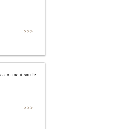
>>>
e-am facut sau le
>>>