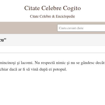
Citate Celebre Cogito
Citate Celebre & Enciclopedie
scu"
mincinoşi şi lacomi. Nu respectă nimic şi nu se gândesc decât 
, chiar dacă ar fi să vină după ei potopul.