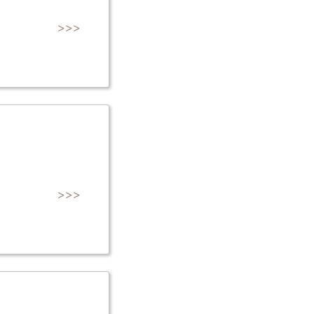
>>>
>>>