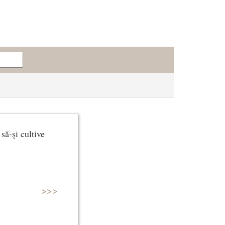
să-şi cultive
>>>