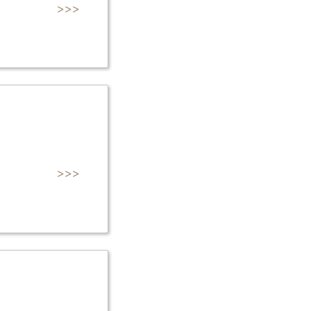
>>>
>>>