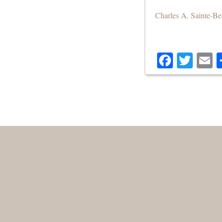
Charles A. Sainte-B
Facebo
Twit
E