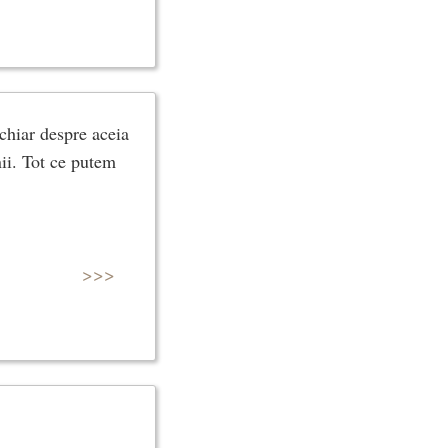
chiar despre aceia
ii. Tot ce putem
>>>