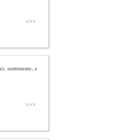
>>>
ei, sentimente, e
>>>