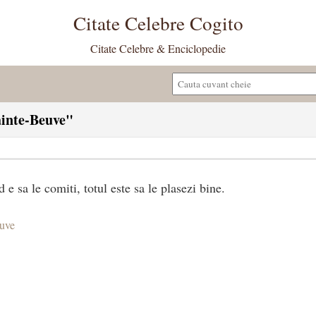
Citate Celebre Cogito
Citate Celebre & Enciclopedie
Sainte-Beuve"
e sa le comiti, totul este sa le plasezi bine.
euve