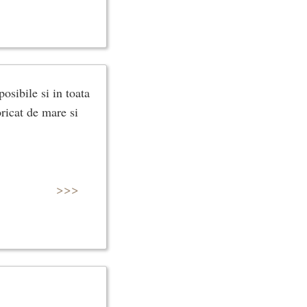
sibile si in toata
oricat de mare si
>>>