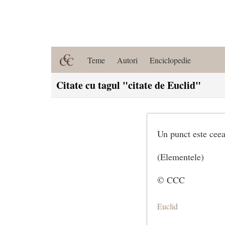
Teme
Autori
Enciclopedie
Citate cu tagul "citate de Euclid"
Un punct este ceea
(Elementele)
© CCC
Euclid