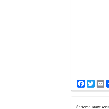
Facebo
Twit
E
Scrierea manuscris