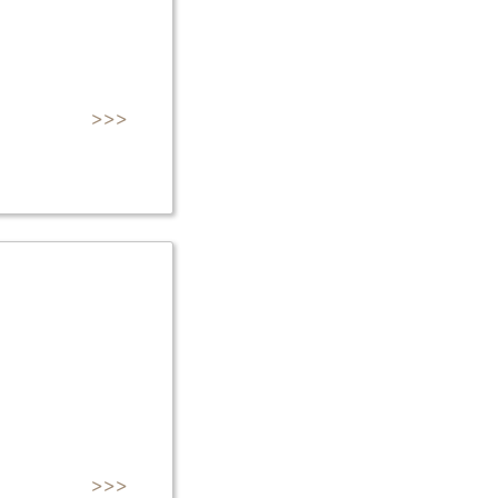
>>>
>>>