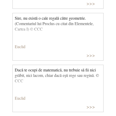
>>>
Sire, nu există o cale regală către geometrie.
(Comentariul lui Proclus cu citat din Elementele,
Cartea I) © CCC
Euclid
>>>
Dacă te ocupi de matematică, nu trebuie să fii nici
grăbit, nici lacom, chiar dacă eşti rege sau regină. ©
CCC
Euclid
>>>