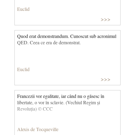
Euclid
>>>
Quod erat demonstrandum. Cunoscut sub acronimul
QED. Ceea ce era de demonstrat.
Euclid
>>>
Francezii vor egalitate, iar când nu o găsesc în
libertate, o vor în sclavie. (Vechiul Regim și
Revoluția) © CCC
Alexis de Tocqueville