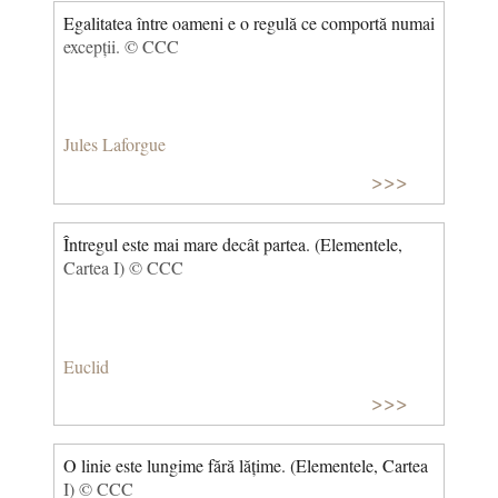
Egalitatea între oameni e o regulă ce comportă numai
excepții. © CCC
Jules Laforgue
>>>
Întregul este mai mare decât partea. (Elementele,
Cartea I) © CCC
Euclid
>>>
O linie este lungime fără lățime. (Elementele, Cartea
I) © CCC