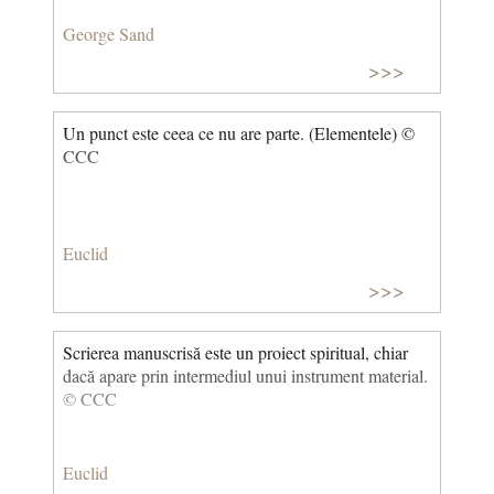
George Sand
>>>
Un punct este ceea ce nu are parte. (Elementele) ©
CCC
Euclid
>>>
Scrierea manuscrisă este un proiect spiritual, chiar
dacă apare prin intermediul unui instrument material.
© CCC
Euclid