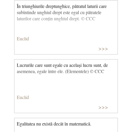
În triunghiurile dreptunghice, pătratul laturii care
subîntinde unghiul drept este egal cu pătratele
laturilor care conțin unghiul drept. © CCC
Euclid
>>>
Lucrurile care sunt egale cu același lucru sunt, de
asemenea, egale între ele. (Elementele) © CCC
Euclid
>>>
Egalitatea nu există decât în matematică.