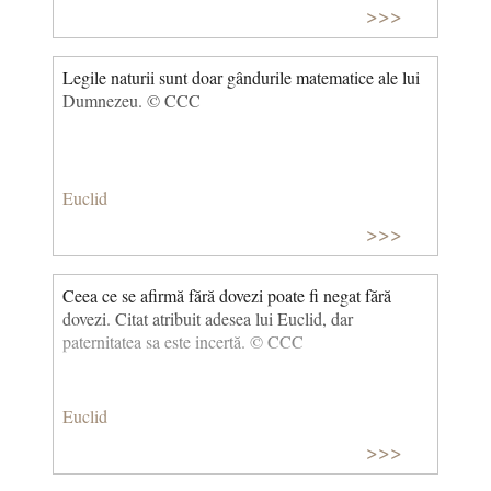
>>>
Legile naturii sunt doar gândurile matematice ale lui
Dumnezeu. © CCC
Euclid
>>>
Ceea ce se afirmă fără dovezi poate fi negat fără
dovezi. Citat atribuit adesea lui Euclid, dar
paternitatea sa este incertă. © CCC
Euclid
>>>