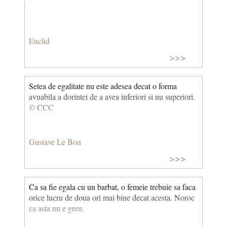
Euclid
>>>
Setea de egalitate nu este adesea decat o forma
avuabila a dorintei de a avea inferiori si nu superiori.
© CCC
Gustave Le Bon
>>>
Ca sa fie egala cu un barbat, o femeie trebuie sa faca
orice lucru de doua ori mai bine decat acesta. Noroc
ca asta nu e greu.