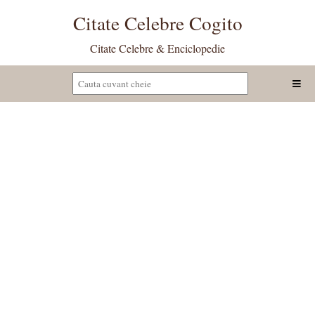
Citate Celebre Cogito
Citate Celebre & Enciclopedie