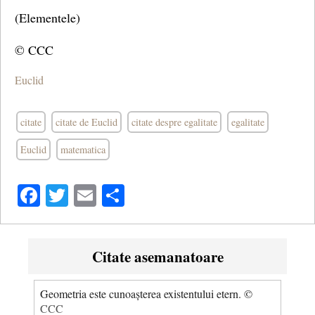
(Elementele)
© CCC
Euclid
citate
citate de Euclid
citate despre egalitate
egalitate
Euclid
matematica
Facebook
Twitter
Email
Share
Citate asemanatoare
Geometria este cunoașterea existentului etern. ©
CCC