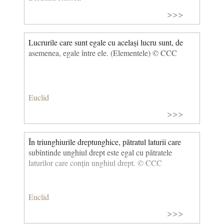
>>>
Lucrurile care sunt egale cu același lucru sunt, de
asemenea, egale între ele. (Elementele) © CCC
Euclid
>>>
În triunghiurile dreptunghice, pătratul laturii care
subîntinde unghiul drept este egal cu pătratele
laturilor care conțin unghiul drept. © CCC
Euclid
>>>