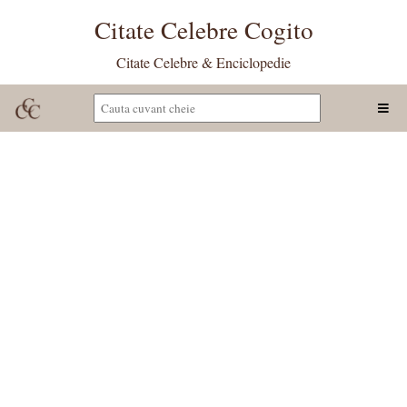
Citate Celebre Cogito
Citate Celebre & Enciclopedie