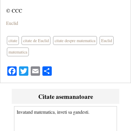
© CCC
Euclid
citate
citate de Euclid
citate despre matematica
Euclid
matematica
Facebook
Twitter
Email
Share
Citate asemanatoare
Invatand matematica, inveti sa gandesti.