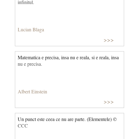
infinitul.
Lucian Blaga
>>>
Matematica e precisa, insa nu e reala, si e reala, insa
nu e precisa.
Albert Einstein
>>>
Un punct este ceea ce nu are parte. (Elementele) ©
CCC