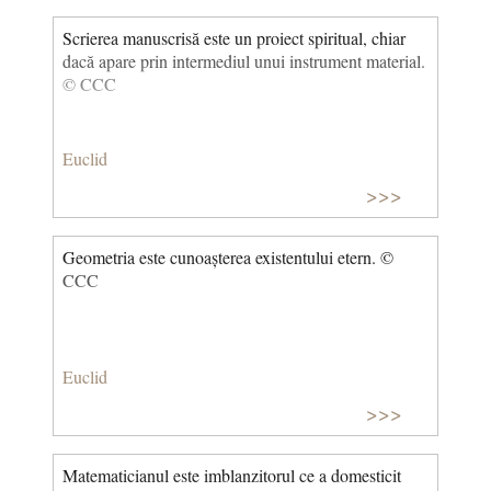
Scrierea manuscrisă este un proiect spiritual, chiar
dacă apare prin intermediul unui instrument material.
© CCC
Euclid
>>>
Geometria este cunoașterea existentului etern. ©
CCC
Euclid
>>>
Matematicianul este imblanzitorul ce a domesticit