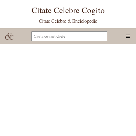
Citate Celebre Cogito
Citate Celebre & Enciclopedie