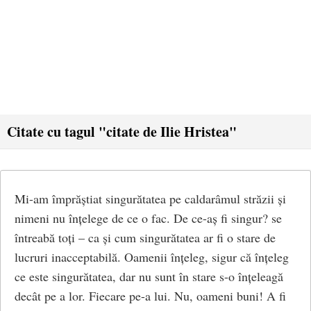
Citate cu tagul "citate de Ilie Hristea"
Mi-am împrăștiat singurătatea pe caldarâmul străzii și
nimeni nu înțelege de ce o fac. De ce-aș fi singur? se
întreabă toți – ca și cum singurătatea ar fi o stare de
lucruri inacceptabilă. Oamenii înțeleg, sigur că înțeleg
ce este singurătatea, dar nu sunt în stare s-o înțeleagă
decât pe a lor. Fiecare pe-a lui. Nu, oameni buni! A fi