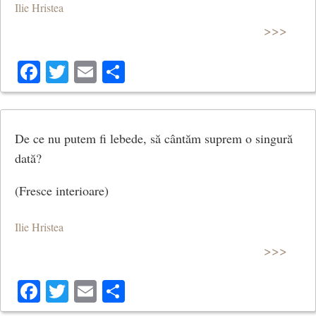
Ilie Hristea
>>>
Facebook
Twitter
Email
Share
De ce nu putem fi lebede, să cântăm suprem o singură
dată?
(Fresce interioare)
Ilie Hristea
>>>
Facebook
Twitter
Email
Share