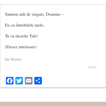
Suntem atât de singuri, Doamne –
Eu cu întrebările mele,
Tu cu tăcerile Tale!
(Fresce interioare)
Ilie Hristea
>>>
Facebook
Twitter
Email
Share