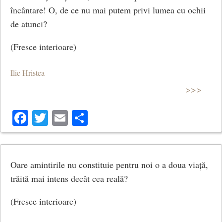
încântare! O, de ce nu mai putem privi lumea cu ochii
de atunci?
(Fresce interioare)
Ilie Hristea
>>>
Facebook
Twitter
Email
Share
Oare amintirile nu constituie pentru noi o a doua viață,
trăită mai intens decât cea reală?
(Fresce interioare)