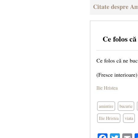
Citate despre Am
Ce folos c
Ce folos că ne buc
(Fresce interioare)
Ilie Hristea
amintire
bucurie
Ilie Hristea
viata