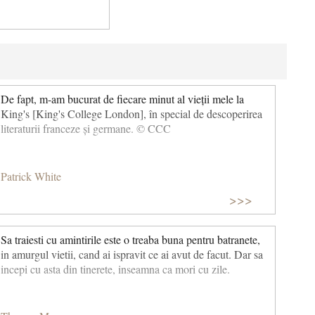
De fapt, m-am bucurat de fiecare minut al vieții mele la
King's [King's College London], în special de descoperirea
literaturii franceze și germane. © CCC
Patrick White
>>>
Sa traiesti cu amintirile este o treaba buna pentru batranete,
in amurgul vietii, cand ai ispravit ce ai avut de facut. Dar sa
incepi cu asta din tinerete, inseamna ca mori cu zile.