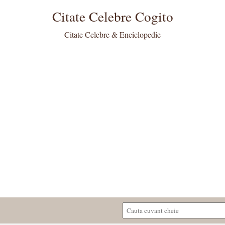
Citate Celebre Cogito
Citate Celebre & Enciclopedie