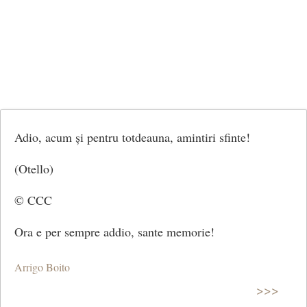
Adio, acum și pentru totdeauna, amintiri sfinte!
(Otello)
© CCC
Ora e per sempre addio, sante memorie!
Arrigo Boito
>>>