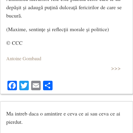
depășit și adaugă puțină dulceață fericirilor de care se
bucură.
(Maxime, sentințe și reflecții morale și politice)
© CCC
Antoine Gombaud
>>>
Facebook
Twitter
Email
Share
Ma intreb daca o amintire e ceva ce ai sau ceva ce ai
pierdut.