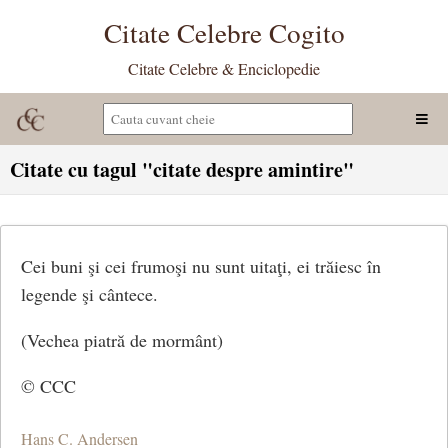
Citate Celebre Cogito
Citate Celebre & Enciclopedie
Citate cu tagul "citate despre amintire"
Cei buni şi cei frumoşi nu sunt uitaţi, ei trăiesc în
legende şi cântece.
(Vechea piatră de mormânt)
© CCC
Hans C. Andersen