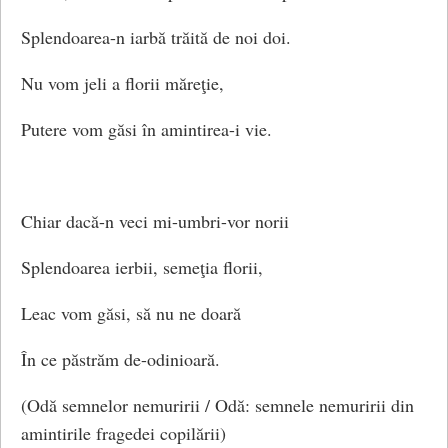
Splendoarea-n iarbă trăită de noi doi.
Nu vom jeli a florii măreţie,
Putere vom găsi în amintirea-i vie.
Chiar dacă-n veci mi-umbri-vor norii
Splendoarea ierbii, semeţia florii,
Leac vom găsi, să nu ne doară
În ce păstrăm de-odinioară.
(Odă semnelor nemuririi / Odă: semnele nemuririi din
amintirile fragedei copilării)