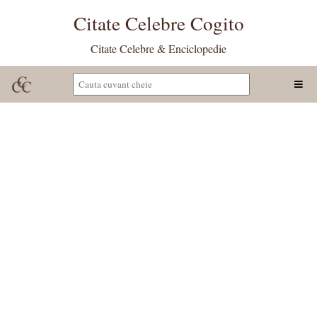
Citate Celebre Cogito
Citate Celebre & Enciclopedie