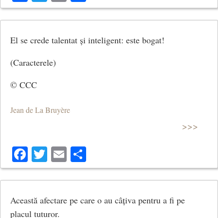
El se crede talentat și inteligent: este bogat!
(Caracterele)
© CCC
Jean de La Bruyère
>>>
Facebook
Twitter
Email
Share
Această afectare pe care o au câțiva pentru a fi pe
placul tuturor.