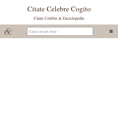
Citate Celebre Cogito
Citate Celebre & Enciclopedie