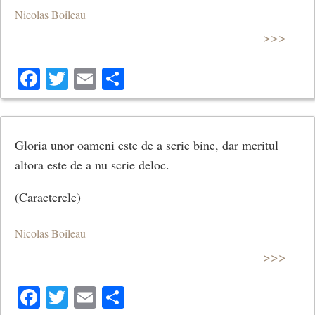
Nicolas Boileau
>>>
Facebook
Twitter
Email
Share
Gloria unor oameni este de a scrie bine, dar meritul
altora este de a nu scrie deloc.
(Caracterele)
Nicolas Boileau
>>>
Facebook
Twitter
Email
Share