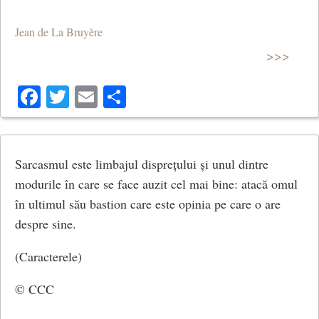
Jean de La Bruyère
>>>
Facebook
Twitter
Email
Share
Sarcasmul este limbajul disprețului și unul dintre
modurile în care se face auzit cel mai bine: atacă omul
în ultimul său bastion care este opinia pe care o are
despre sine.
(Caracterele)
© CCC