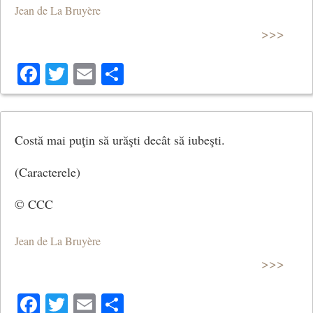
Jean de La Bruyère
>>>
Facebook
Twitter
Email
Share
Costă mai puţin să urăşti decât să iubeşti.
(Caracterele)
© CCC
Jean de La Bruyère
>>>
Facebook
Twitter
Email
Share