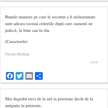
Bunele maniere pe care le socotim a fi neînsemnate
sunt adesea tocmai criteriile după care oamenii ne
judecă, în bine sau în rău.
(Caracterele)
Nicolas Boileau
>>>
Facebook
Twitter
Email
Share
Mai degrabă treci de la ură la prietenie decât de la
antipatie la prietenie.