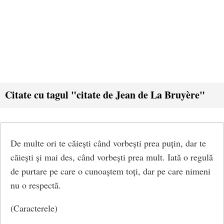
Citate cu tagul "citate de Jean de La Bruyère"
De multe ori te căiești când vorbești prea puțin, dar te
căiești și mai des, când vorbești prea mult. Iată o regulă
de purtare pe care o cunoaștem toți, dar pe care nimeni
nu o respectă.
(Caracterele)