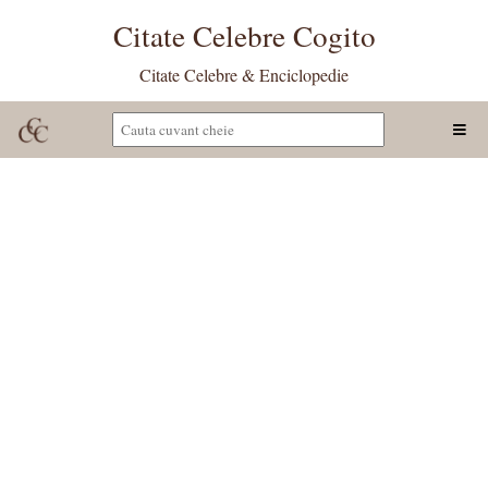
Citate Celebre Cogito
Citate Celebre & Enciclopedie