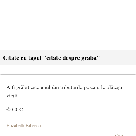
Citate cu tagul "citate despre graba"
A fi grăbit este unul din tributurile pe care le plătești
vieții.
© CCC
Elizabeth Bibescu
>>>