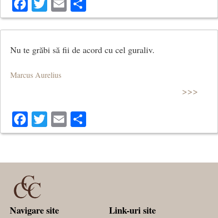
Facebook
Twitter
Email
Share
Nu te grăbi să fii de acord cu cel guraliv.
Marcus Aurelius
>>>
Facebook
Twitter
Email
Share
Navigare site
Link-uri site