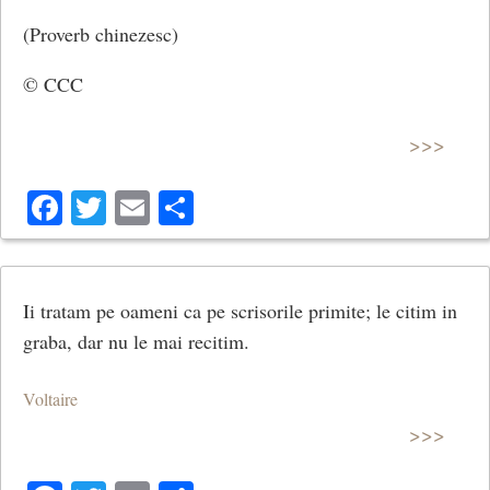
(Proverb chinezesc)
© CCC
>>>
Facebook
Twitter
Email
Share
Ii tratam pe oameni ca pe scrisorile primite; le citim in
graba, dar nu le mai recitim.
Voltaire
>>>