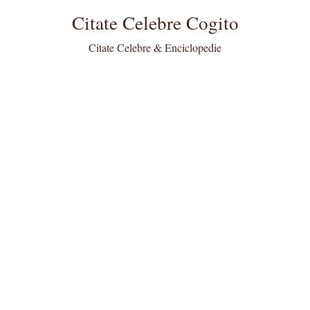
Citate Celebre Cogito
Citate Celebre & Enciclopedie