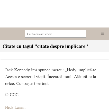
Citate cu tagul "citate despre implicare"
Jack Kennedy îmi spunea mereu: „Hedy, implică-te.
Acesta e secretul vieții. Încearcă totul. Alătură-te la
orice. Cunoaște-i pe toți.
© CCC
Hedy Lamarr