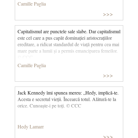
Camille Paglia
>>>
Capitalismul are punctele sale slabe. Dar capitalismul
este cel care a pus capăt dominației aristocrațiilor
ereditare, a ridicat standardul de viață pentru cea mai
mare parte a lumii și a permis emanciparea femeilor.
© CCC
Camille Paglia
>>>
Jack Kennedy îmi spunea mereu: „Hedy, implică-te.
Acesta e secretul vieții. Încearcă totul. Alătură-te la
orice. Cunoaște-i pe toți. © CCC
Hedy Lamarr
>>>