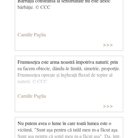
Bărbăția constrânsă la sensibilitate nu este deloc
bărbăție. © CCC
Camille Paglia
>>>
Frumusețea este arma noastră împotriva naturii; prin
ea facem obiecte, dându-le limită, simetrie, proporție.
Frumusețea oprește și îngheață fluxul de topire al
naturii. © CCC
Camille Paglia
>>>
Nu putem avea o lume în care toată lumea este o
victimă. "Sunt aşa pentru că tatăl meu m-a făcut aşa.
Sunt aşa pentru că soţul meu m-a făcut aşa". Da, într-