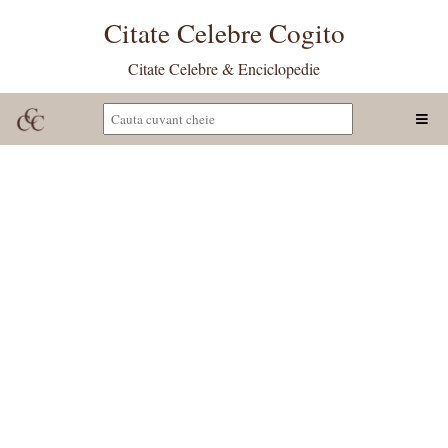
Citate Celebre Cogito
Citate Celebre & Enciclopedie