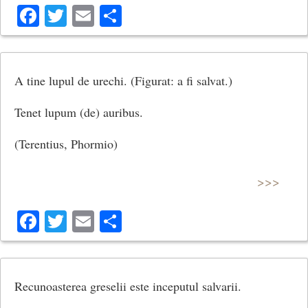
Facebook
Twitter
Email
Share
A tine lupul de urechi. (Figurat: a fi salvat.)
Tenet lupum (de) auribus.
(Terentius, Phormio)
>>>
Facebook
Twitter
Email
Share
Recunoasterea greselii este inceputul salvarii.