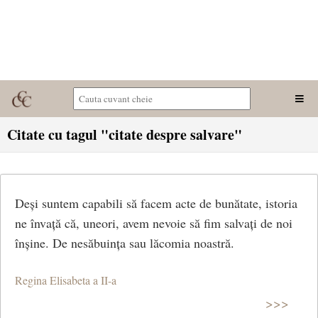
Citate cu tagul "citate despre salvare"
Deși suntem capabili să facem acte de bunătate, istoria
ne învață că, uneori, avem nevoie să fim salvați de noi
înșine. De nesăbuința sau lăcomia noastră.
Regina Elisabeta a II-a
>>>