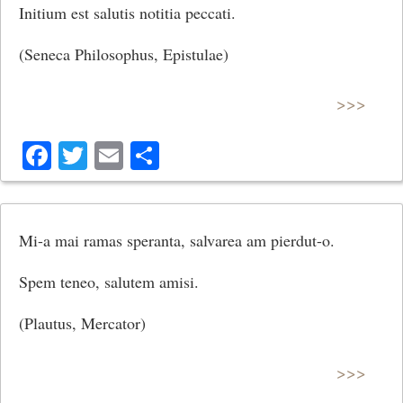
Initium est salutis notitia peccati.
(Seneca Philosophus, Epistulae)
>>>
Facebook
Twitter
Email
Share
Mi-a mai ramas speranta, salvarea am pierdut-o.
Spem teneo, salutem amisi.
(Plautus, Mercator)
>>>