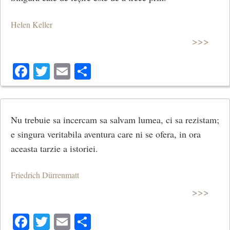
Helen Keller
>>>
Facebook
Twitter
Email
Share
Nu trebuie sa incercam sa salvam lumea, ci sa rezistam;
e singura veritabila aventura care ni se ofera, in ora
aceasta tarzie a istoriei.
Friedrich Dürrenmatt
>>>
Facebook
Twitter
Email
Share