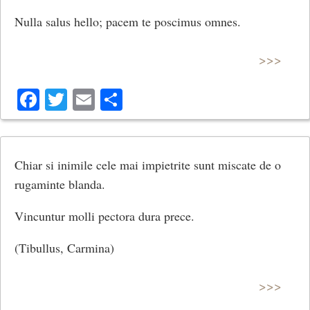
Nulla salus hello; pacem te poscimus omnes.
>>>
Facebook
Twitter
Email
Share
Chiar si inimile cele mai impietrite sunt miscate de o
rugaminte blanda.
Vincuntur molli pectora dura prece.
(Tibullus, Carmina)
>>>