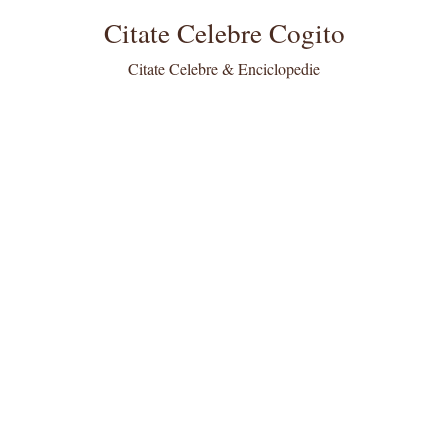
Citate Celebre Cogito
Citate Celebre & Enciclopedie