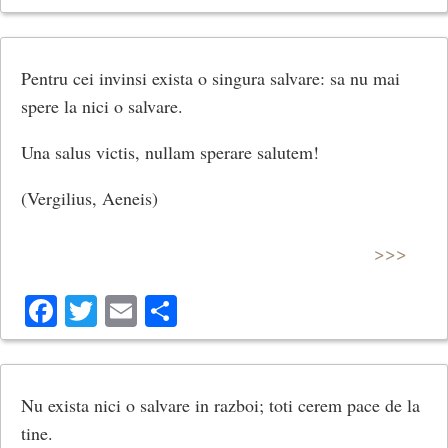
Pentru cei invinsi exista o singura sal­vare: sa nu mai
spere la nici o salvare.
Una salus victis, nullam sperare salutem!
(Vergilius, Aeneis)
>>>
Facebook
Twitter
Email
Share
Nu exista nici o salvare in razboi; toti cerem pace de la
tine.