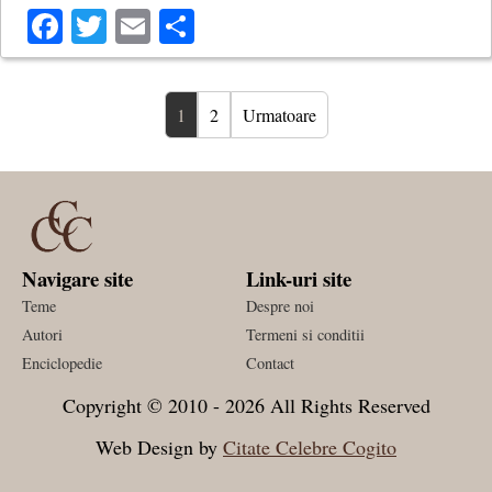
Facebook
Twitter
Email
Share
1
2
Urmatoare
Navigare site
Link-uri site
Teme
Despre noi
Autori
Termeni si conditii
Enciclopedie
Contact
Copyright © 2010 - 2026 All Rights Reserved
Web Design by
Citate Celebre Cogito