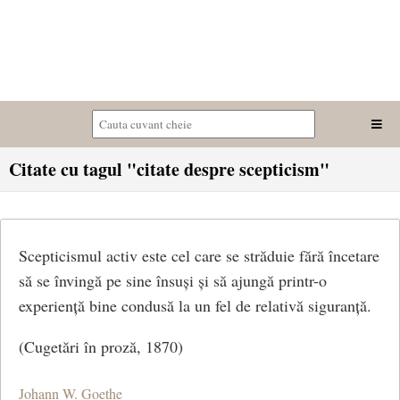
Citate cu tagul "citate despre scepticism"
Scepticismul activ este cel care se străduie fără încetare
să se învingă pe sine însuși și să ajungă printr-o
experiență bine condusă la un fel de relativă siguranță.
(Cugetări în proză, 1870)
Johann W. Goethe