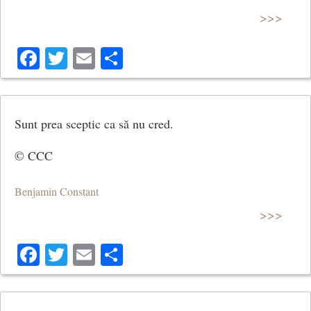
>>>
Facebook
Twitter
Email
Share
Sunt prea sceptic ca să nu cred.
© CCC
Benjamin Constant
>>>
Facebook
Twitter
Email
Share