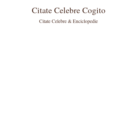
Citate Celebre Cogito
Citate Celebre & Enciclopedie