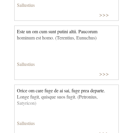
Sallustius
>>>
Este un om cum sunt putini altii. Paucorum
hominum est homo. (Terentius, Eunuchus)
Sallustius
>>>
Orice om care fuge de ai sai, fuge prea departe.
Longe fugit, quisque suos fugit. (Petronius,
Satyricon)
Sallustius
>>>