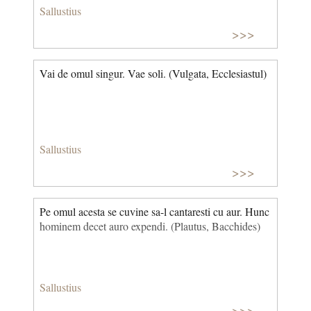
Sallustius
>>>
Vai de omul singur. Vae soli. (Vulgata, Ecclesiastul)
Sallustius
>>>
Pe omul acesta se cuvine sa-l cantaresti cu aur. Hunc
hominem decet auro expendi. (Plautus, Bacchides)
Sallustius
>>>