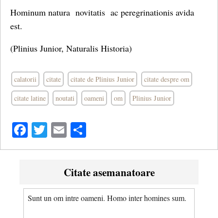
Hominum natura novitatis ac peregrinationis avida
est.
(Plinius Junior, Naturalis Historia)
calatorii
citate
citate de Plinius Junior
citate despre om
citate latine
noutati
oameni
om
Plinius Junior
Facebook
Twitter
Email
Share
Citate asemanatoare
Sunt un om intre oameni. Homo inter homines sum.