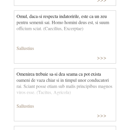
Omul, daca-si respecta indatoririle, este ca un zeu
pentru semenii sai. Homo homini deus est, si suum
officium sciat. (Caecilius, Excerptae)
Sallustius
>>>
Omenirea trebuie sa-si dea seama ca pot exista
oameni de vaza chiar si in timpul unor conducatori
rai. Sciant posse etiam sub malis principibus magnos
viros esse. (Tacitus, Agricola)
Sallustius
>>>