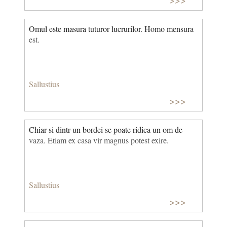
Omul este masura tuturor lucrurilor. Homo mensura
est.
Sallustius
>>>
Chiar si dintr-un bordei se poate ridica un om de
vaza. Etiam ex casa vir magnus potest exire.
Sallustius
>>>