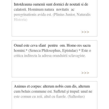
Intotdeauna oamenii sunt dornici de noutati si de
calatorii. Hominum natura novitatis ac
peregrinationis avida est. (Plinius Junior, Naturalis
Historia)
>>>
Omul este ceva sfant pentru om. Homo res sacra
homini.* (Seneca Philosophus, Epistulae) * Este o
critica indirecta la adresa oranduirii sclavagiste.
>>>
Animus et corpus: alterum nobis cum dis, alterum
cum beluis commune est. Sufletul şi trupul: unul ne
este comun cu zeii, altul cu fiarele. (Sallustius)