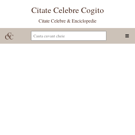
Citate Celebre Cogito
Citate Celebre & Enciclopedie