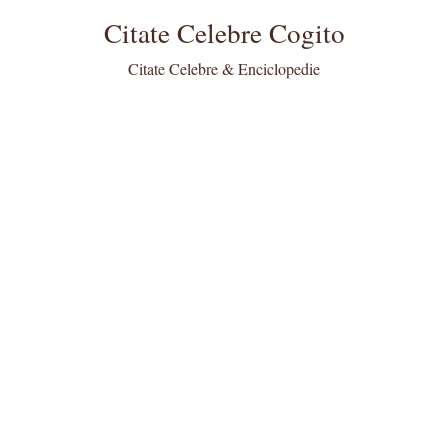
Citate Celebre Cogito
Citate Celebre & Enciclopedie