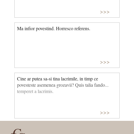
>>>
Ma infior povestind. Horresco referens.
>>>
Cine ar putea sa-si tina lacrimile, in timp ce
povesteste asemenea grozavii? Quis talia fando...
temperet a lacrimis.
>>>