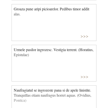
Groaza pune aripi picioarelor. Pedibus timor addit
alas.
>>>
Urmele pasilor ingrozesc. Vestigia terrent. (Horatius,
Epistulae)
>>>
Naufragiatul se ingrozeste pana si de apele linistite.
Tranquillas etiam naufragus horret aquas. (Ovidius,
Pontica)