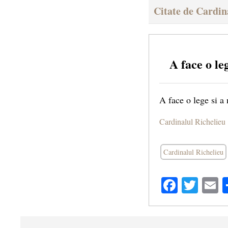
Citate de Cardin
A face o le
A face o lege si a
Cardinalul Richelieu
Cardinalul Richelieu
Facebo
Twit
E