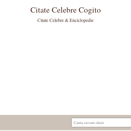
Citate Celebre Cogito
Citate Celebre & Enciclopedie