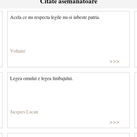
Citate asemanatoare
Acela ce nu respecta legile nu-si iubeste patria.
Voltaire
>>>
Legea omului e legea limbajului.
Jacques Lacan
>>>