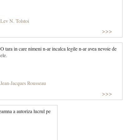
Lev N. Tolstoi
>>>
O tara in care nimeni n-ar incalca legile n-ar avea nevoie de
ele.
Jean-Jacques Rousseau
>>>
seamna a autoriza lucrul pe