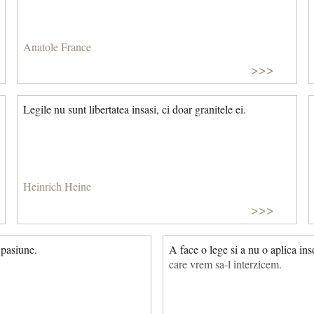
Anatole France
>>>
Legile nu sunt libertatea insasi, ci doar granitele ei.
Heinrich Heine
>>>
 pasiune.
A face o lege si a nu o aplica in
care vrem sa-l interzicem.