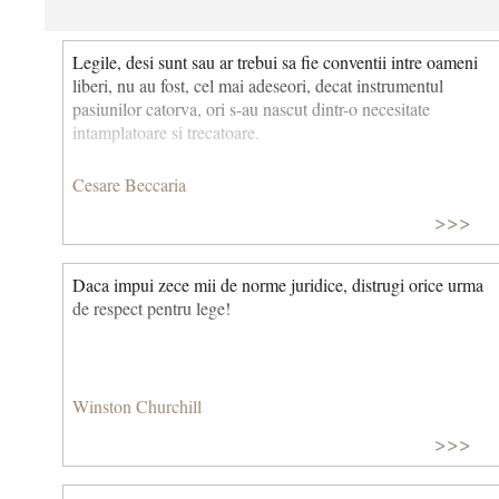
Legile, desi sunt sau ar trebui sa fie conventii intre oameni
liberi, nu au fost, cel mai adeseori, decat instrumentul
pasiunilor catorva, ori s-au nascut dintr-o necesitate
intamplatoare si trecatoare.
Cesare Beccaria
>>>
Daca impui zece mii de norme juridice, distrugi orice urma
de respect pentru lege!
Winston Churchill
>>>