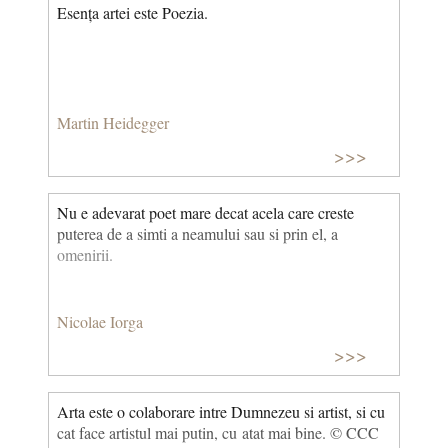
Esența artei este Poezia.
Martin Heidegger
>>>
Nu e adevarat poet mare decat acela care creste
puterea de a simti a neamului sau si prin el, a
omenirii.
Nicolae Iorga
>>>
Arta este o colaborare intre Dumnezeu si artist, si cu
cat face artistul mai putin, cu atat mai bine. © CCC