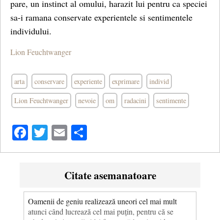
pare, un instinct al omului, harazit lui pentru ca speciei
sa-i ramana conservate experientele si sentimentele
individului.
Lion Feuchtwanger
arta
conservare
experiente
exprimare
individ
Lion Feuchtwanger
nevoie
om
radacini
sentimente
Facebook
Twitter
Email
Share
Citate asemanatoare
Oamenii de geniu realizează uneori cel mai mult
atunci când lucrează cel mai puțin, pentru că se