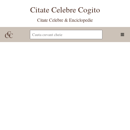
Citate Celebre Cogito
Citate Celebre & Enciclopedie