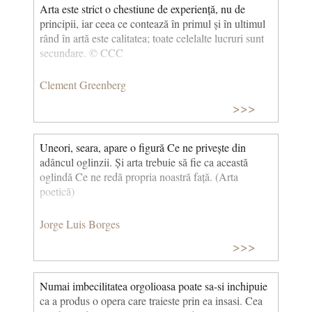
Arta este strict o chestiune de experiență, nu de
principii, iar ceea ce contează în primul și în ultimul
rând în artă este calitatea; toate celelalte lucruri sunt
secundare. © CCC
Clement Greenberg
>>>
Uneori, seara, apare o figură Ce ne privește din
adâncul oglinzii. Și arta trebuie să fie ca această
oglindă Ce ne redă propria noastră față. (Arta
poetică)
Jorge Luis Borges
>>>
Numai imbecilitatea orgolioasa poate sa-si inchipuie
ca a produs o opera care traieste prin ea insasi. Cea