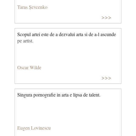
Taras Șevcenko
>>>
Scopul artei este de a dezvalui arta si de a-l ascunde
pe artist.
Oscar Wilde
>>>
Singura pornografie in arta e lipsa de talent.
Eugen Lovinescu