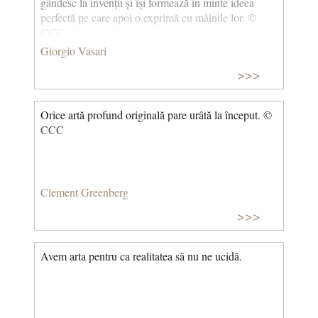
gândesc la invenții și își formează în minte ideea
perfectă pe care apoi o exprimă cu mâinile lor. ©
CCC
Giorgio Vasari
>>>
Orice artă profund originală pare urâtă la început. ©
CCC
Clement Greenberg
>>>
Avem arta pentru ca realitatea să nu ne ucidă.