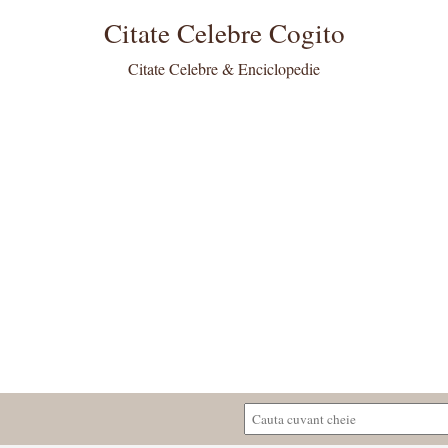
Citate Celebre Cogito
Citate Celebre & Enciclopedie