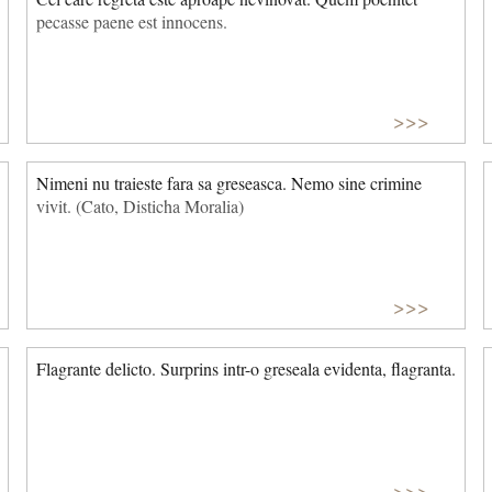
pecasse paene est innocens.
>>>
Nimeni nu traieste fara sa greseasca. Nemo sine crimine
vivit. (Cato, Disticha Moralia)
>>>
Flagrante delicto. Surprins intr-o greseala evidenta, flagranta.
>>>