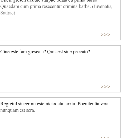
Quaedam cum prima resecentur crimina barba. (Juvenalis,
Satirae)
>>>
Cine este fara greseala? Quis est sine peccato?
>>>
Regretul sincer nu este niciodata tarziu. Poenitentia vera
nunquam est sera.
>>>