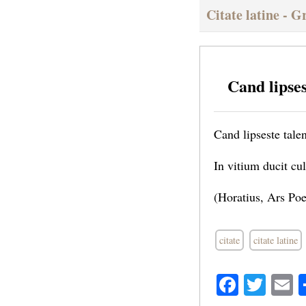
Citate latine - G
Cand lipse
Cand lipseste talen
In vitium ducit cul
(Horatius, Ars Poe
citate
citate latine
Facebo
Twit
E