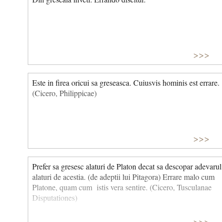
>>>
Este in firea oricui sa greseasca. Cuiusvis hominis est errare.
(Cicero, Philippicae)
>>>
Prefer sa gresesc alaturi de Platon decat sa descopar adevarul
alaturi de acestia. (de adeptii lui Pitagora) Errare malo cum
Platone, quam cum istis vera sentire. (Cicero, Tusculanae
Disputationes)
>>>