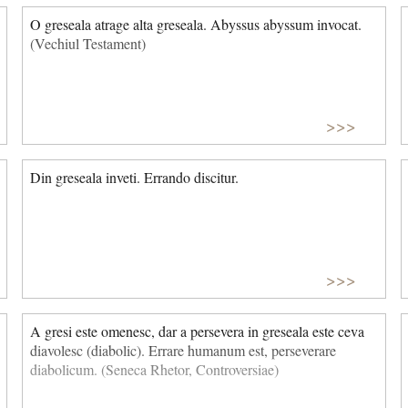
O greseala atrage alta greseala. Abyssus abyssum invocat.
(Vechiul Testament)
>>>
Din greseala inveti. Errando discitur.
>>>
A gresi este omenesc, dar a persevera in greseala este ceva
diavolesc (diabolic). Errare humanum est, perseverare
diabolicum. (Seneca Rhetor, Controversiae)