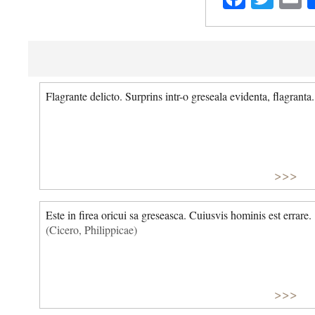
Flagrante delicto. Surprins intr-o greseala evidenta, flagranta.
>>>
Este in firea oricui sa greseasca. Cuiusvis hominis est errare.
(Cicero, Philippicae)
>>>