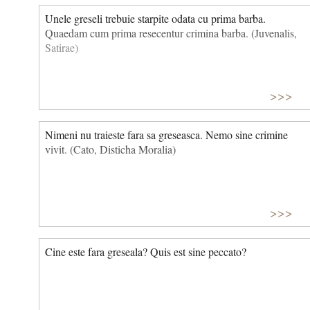
Unele greseli trebuie starpite odata cu prima barba.
Quaedam cum prima resecentur crimina barba. (Juvenalis,
Satirae)
>>>
Nimeni nu traieste fara sa greseasca. Nemo sine crimine
vivit. (Cato, Disticha Moralia)
>>>
Cine este fara greseala? Quis est sine peccato?