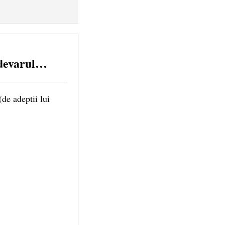
 adevarul…
(de adeptii lui