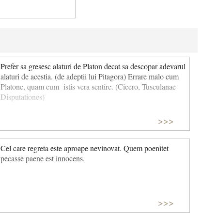
Prefer sa gresesc alaturi de Platon decat sa descopar adevarul
alaturi de acestia. (de adeptii lui Pitagora) Errare malo cum
Platone, quam cum istis vera sentire. (Cicero, Tusculanae
Disputationes)
>>>
Cel care regreta este aproape nevinovat. Quem poenitet
pecasse paene est innocens.
>>>