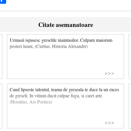
Citate asemanatoare
Urmasii ispasesc greselile inaintasilor. Culpam maiorum
posteri luunt, (Curtius, Historia Alexandri)
>>>
Cand lipseste talentul, teama de greseala te duce la un exces
de greseli. In vitium ducit culpae fuga, si caret arte.
(Horatius, Ars Poetica)
>>>