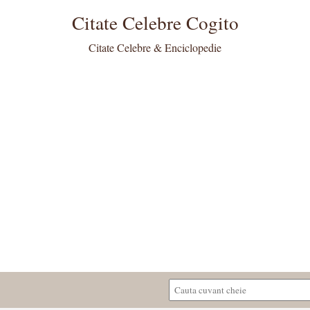
Citate Celebre Cogito
Citate Celebre & Enciclopedie