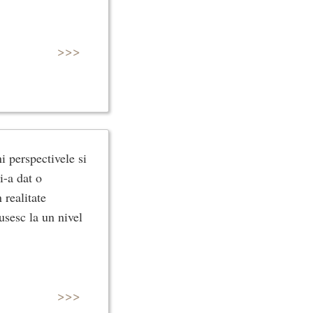
>>>
i perspectivele si
i-a dat o
 realitate
usesc la un nivel
>>>