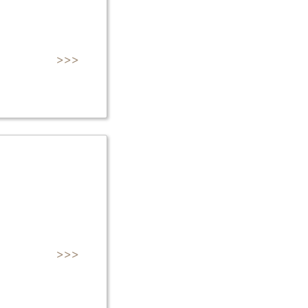
>>>
>>>