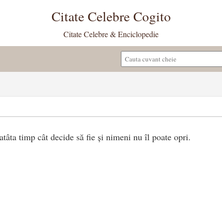
Citate Celebre Cogito
Citate Celebre & Enciclopedie
atâta timp cât decide să fie și nimeni nu îl poate opri.