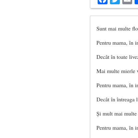
Sunt mai multe flo
Pentru mama, în i
Decât în ​​toate live
Mai multe mierle 
Pentru mama, în i
Decât în întreaga 
Și mult mai multe 
Pentru mama, în i