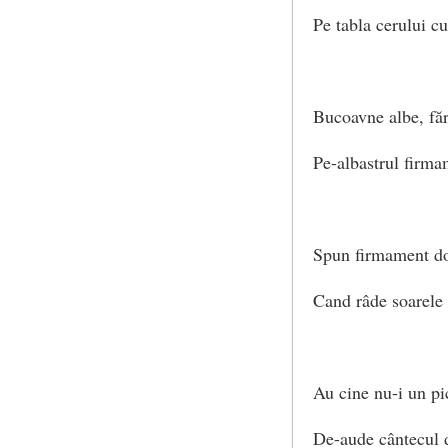
Pe tabla cerului cu
Bucoavne albe, făr
Pe-albastrul firma
Spun firmament do
Cand râde soarele 
Au cine nu-i un pi
De-aude cântecul 