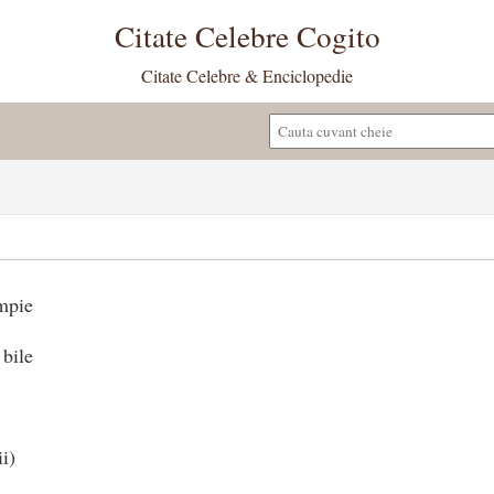
Citate Celebre Cogito
Citate Celebre & Enciclopedie
mpie
 bile
i)