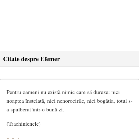
Citate despre Efemer
Pentru oameni nu există nimic care să dureze: nici
noaptea înstelată, nici nenorocirile, nici bogăția, totul s-
a spulberat într-o bună zi.
(Trachinienele)