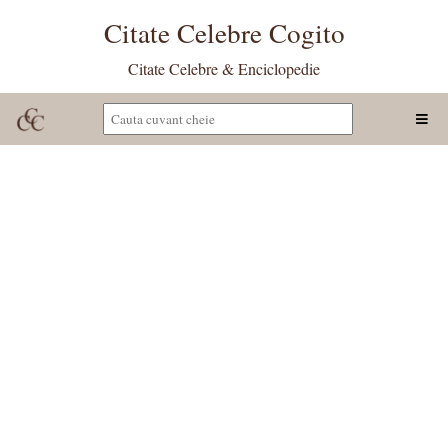
Citate Celebre Cogito
Citate Celebre & Enciclopedie