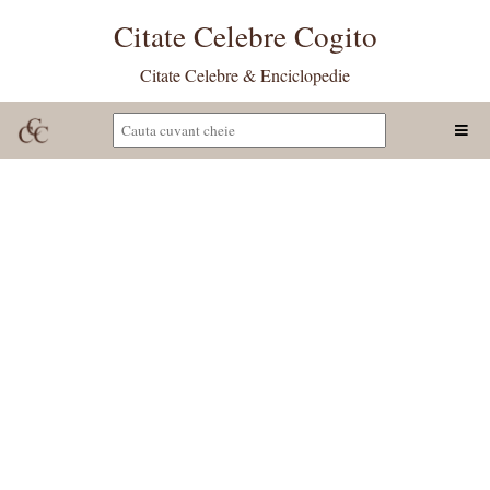
Citate Celebre Cogito
Citate Celebre & Enciclopedie