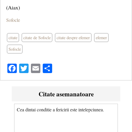
(Aiax)
Sofocle
citate
citate de Sofocle
citate despre efemer
efemer
Sofocle
Facebook
Twitter
Email
Share
Citate asemanatoare
Cea dintai conditie a fericirii este intelepciunea.