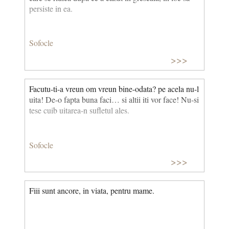
persiste in ea.
Sofocle
>>>
Facutu-ti-a vreun om vreun bine-odata? pe acela nu-l
uita! De-o fapta buna faci… si altii iti vor face! Nu-si
tese cuib uitarea-n sufletul ales.
Sofocle
>>>
Fiii sunt ancore, in viata, pentru mame.