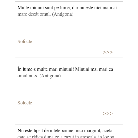
Multe minuni sunt pe lume, dar nu este niciuna mai
mare decât omul. (Antigona)
Sofocle
>>>
În lume-s multe mari minuni! Minuni mai mari ca
omul nu-s. (Antigona)
Sofocle
>>>
Nu este lipsit de intelepciune, nici marginit, acela
care se ridica dupa ce a cazut in greseala, in loc sa