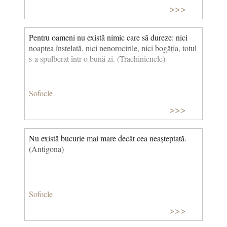
>>>
Pentru oameni nu există nimic care să dureze: nici
noaptea înstelată, nici nenorocirile, nici bogăția, totul
s-a spulberat într-o bună zi. (Trachinienele)
Sofocle
>>>
Nu există bucurie mai mare decât cea neașteptată.
(Antigona)
Sofocle
>>>