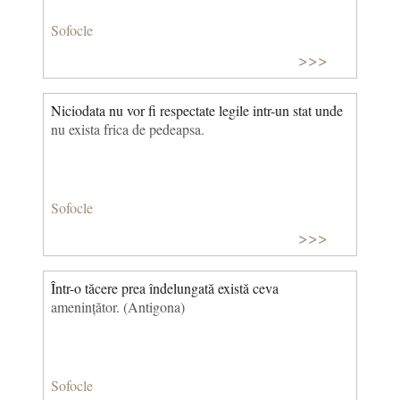
Sofocle
>>>
Niciodata nu vor fi respectate legile intr-un stat unde
nu exista frica de pedeapsa.
Sofocle
>>>
Într-o tăcere prea îndelungată există ceva
amenințător. (Antigona)
Sofocle