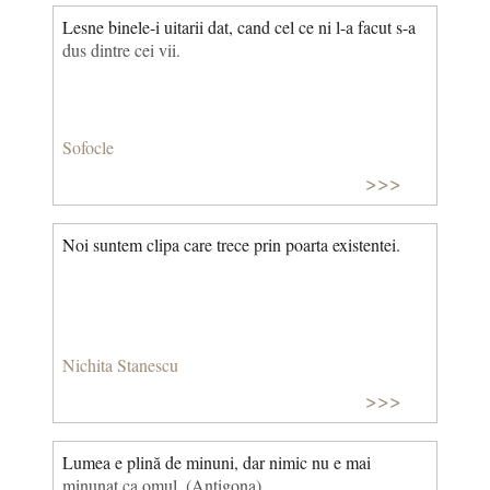
Lesne binele-i uitarii dat, cand cel ce ni l-a facut s-a
dus dintre cei vii.
Sofocle
>>>
Noi suntem clipa care trece prin poarta existentei.
Nichita Stanescu
>>>
Lumea e plină de minuni, dar nimic nu e mai
minunat ca omul. (Antigona)