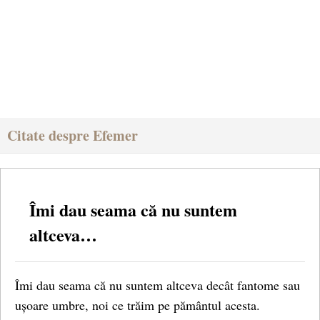
Citate despre Efemer
Îmi dau seama că nu suntem
altceva…
Îmi dau seama că nu suntem altceva decât fantome sau
ușoare umbre, noi ce trăim pe pământul acesta.