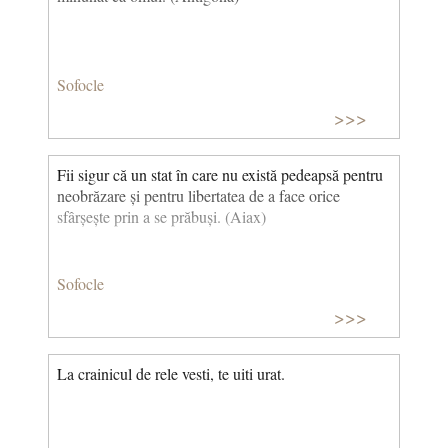
Sofocle
>>>
Fii sigur că un stat în care nu există pedeapsă pentru
neobrăzare și pentru libertatea de a face orice
sfârșește prin a se prăbuși. (Aiax)
Sofocle
>>>
La crainicul de rele vesti, te uiti urat.