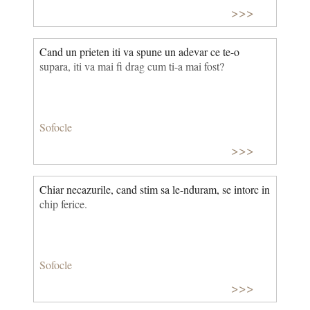
>>>
Cand un prieten iti va spune un adevar ce te-o
supara, iti va mai fi drag cum ti-a mai fost?
Sofocle
>>>
Chiar necazurile, cand stim sa le-nduram, se intorc in
chip ferice.
Sofocle
>>>