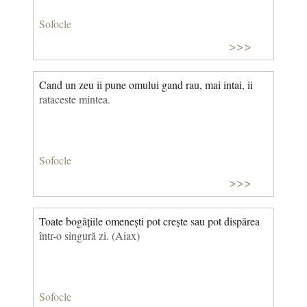
Sofocle
>>>
Cand un zeu ii pune omului gand rau, mai intai, ii
rataceste mintea.
Sofocle
>>>
Toate bogățiile omenești pot crește sau pot dispărea
într-o singură zi. (Aiax)
Sofocle