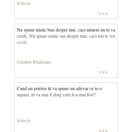
Sofocle
>>>
Nu spune nimic bun despre tine, caci nimeni nu te va
crede. Nu spune nimic rau despre tine, caci toti te vor
crede.
Garabet Ibraileanu
>>>
Cand un prieten iti va spune un adevar ce te-o
supara, iti va mai fi drag cum ti-a mai fost?
Sofocle
>>>