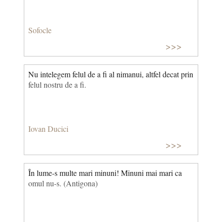
Sofocle
>>>
Nu intelegem felul de a fi al nimanui, altfel decat prin
felul nostru de a fi.
Iovan Ducici
>>>
În lume-s multe mari minuni! Minuni mai mari ca
omul nu-s. (Antigona)