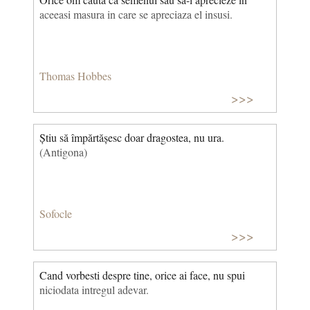
aceeasi masura in care se apreciaza el insusi.
Thomas Hobbes
>>>
Știu să împărtășesc doar dragostea, nu ura.
(Antigona)
Sofocle
>>>
Cand vorbesti despre tine, orice ai face, nu spui
niciodata intregul adevar.