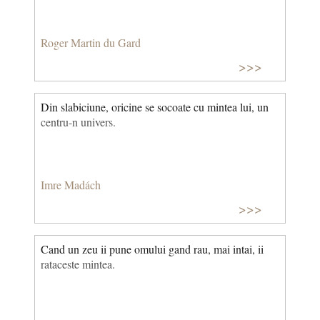
Roger Martin du Gard
>>>
Din slabiciune, oricine se socoate cu mintea lui, un
centru-n univers.
Imre Madách
>>>
Cand un zeu ii pune omului gand rau, mai intai, ii
rataceste mintea.