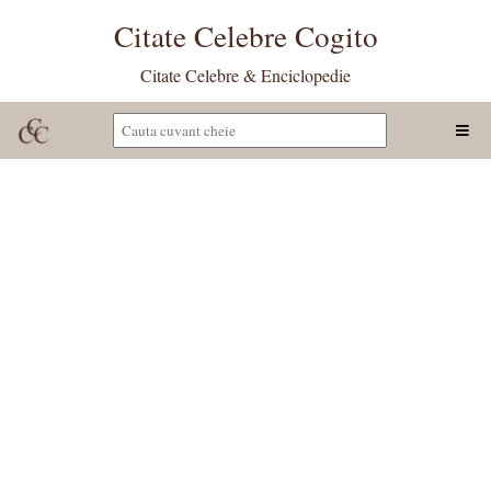
Citate Celebre Cogito
Citate Celebre & Enciclopedie