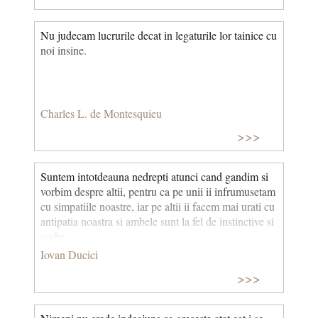
Nu judecam lucrurile decat in legaturile lor tainice cu
noi insine.
Charles L. de Montesquieu
>>>
Suntem intotdeauna nedrepti atunci cand gandim si
vorbim despre altii, pentru ca pe unii ii infrumusetam
cu simpatiile noastre, iar pe altii ii facem mai urati cu
antipatia noastra si ambele sunt la fel de instinctive si
oarbe.
Iovan Ducici
>>>