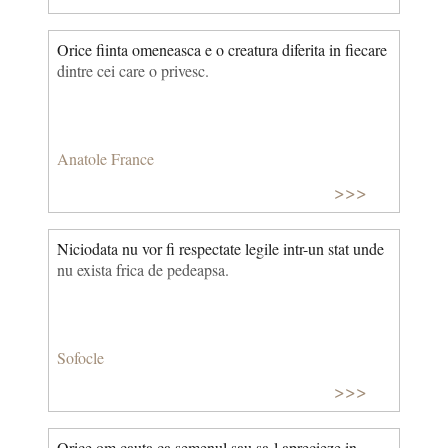
Orice fiinta omeneasca e o creatura diferita in fiecare
dintre cei care o privesc.
Anatole France
>>>
Niciodata nu vor fi respectate legile intr-un stat unde
nu exista frica de pedeapsa.
Sofocle
>>>
Orice om cauta ca semenul sau sa-l aprecieze in