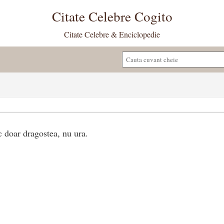
Citate Celebre Cogito
Citate Celebre & Enciclopedie
c doar dragostea, nu ura.