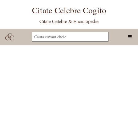
Citate Celebre Cogito
Citate Celebre & Enciclopedie