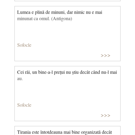
Lumea e plină de minuni, dar nimic nu e mai
minunat ca omul. (Antigona)
Sofocle
>>>
Cei răi, un bine-a-l prețui nu știu decât când nu-l mai
au.
Sofocle
>>>
Tirania este întotdeauna mai bine organizată decât