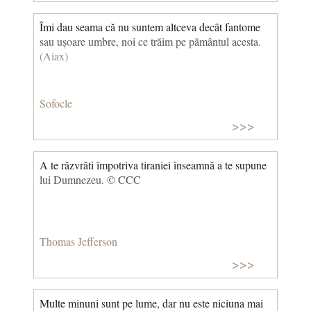
Îmi dau seama că nu suntem altceva decât fantome
sau ușoare umbre, noi ce trăim pe pământul acesta.
(Aiax)
Sofocle
>>>
A te răzvrăti împotriva tiraniei înseamnă a te supune
lui Dumnezeu. © CCC
Thomas Jefferson
>>>
Multe minuni sunt pe lume, dar nu este niciuna mai