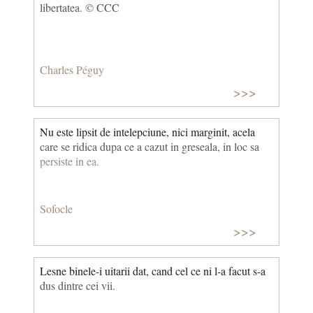
libertatea. © CCC
Charles Péguy
>>>
Nu este lipsit de intelepciune, nici marginit, acela
care se ridica dupa ce a cazut in greseala, in loc sa
persiste in ea.
Sofocle
>>>
Lesne binele-i uitarii dat, cand cel ce ni l-a facut s-a
dus dintre cei vii.