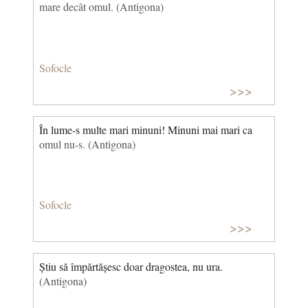
mare decât omul. (Antigona)
Sofocle
>>>
În lume-s multe mari minuni! Minuni mai mari ca
omul nu-s. (Antigona)
Sofocle
>>>
Știu să împărtășesc doar dragostea, nu ura.
(Antigona)