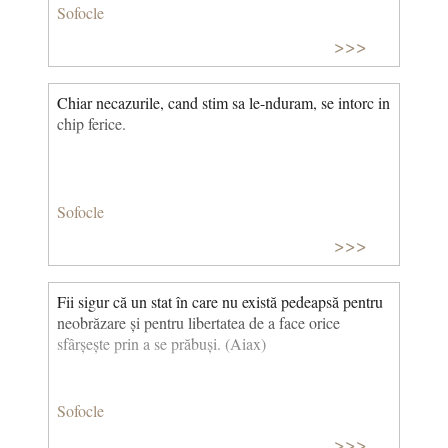
Sofocle
>>>
Chiar necazurile, cand stim sa le-nduram, se intorc in
chip ferice.
Sofocle
>>>
Fii sigur că un stat în care nu există pedeapsă pentru
neobrăzare și pentru libertatea de a face orice
sfârșește prin a se prăbuși. (Aiax)
Sofocle
>>>