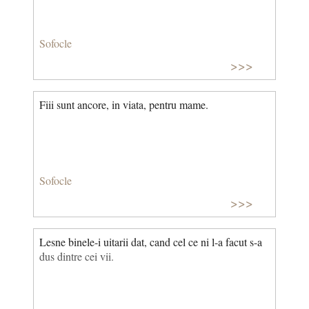
Sofocle
>>>
Fiii sunt ancore, in viata, pentru mame.
Sofocle
>>>
Lesne binele-i uitarii dat, cand cel ce ni l-a facut s-a
dus dintre cei vii.