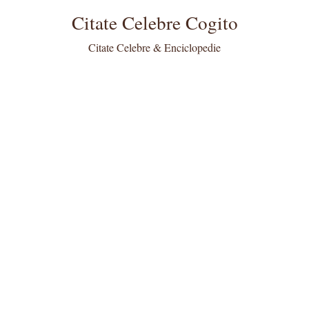
Citate Celebre Cogito
Citate Celebre & Enciclopedie