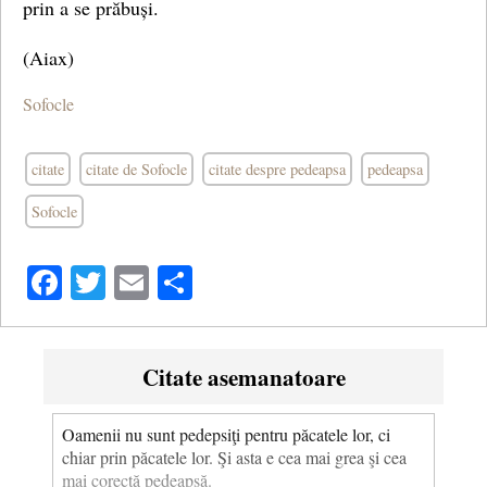
prin a se prăbuși.
(Aiax)
Sofocle
citate
citate de Sofocle
citate despre pedeapsa
pedeapsa
Sofocle
Facebook
Twitter
Email
Share
Citate asemanatoare
Oamenii nu sunt pedepsiţi pentru păcatele lor, ci
chiar prin păcatele lor. Şi asta e cea mai grea şi cea
mai corectă pedeapsă.