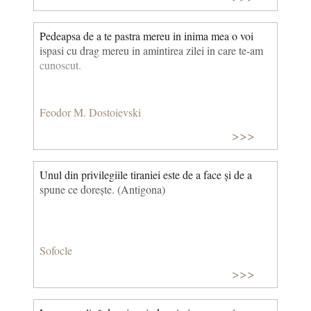
Pedeapsa de a te pastra mereu in inima mea o voi
ispasi cu drag mereu in amintirea zilei in care te-am
cunoscut.
Feodor M. Dostoievski
>>>
Unul din privilegiile tiraniei este de a face și de a
spune ce dorește. (Antigona)
Sofocle
>>>