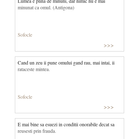
Lumea e plină de minuni, dar nimic nu e mai
minunat ca omul. (Antigona)
Sofocle
>>>
Cand un zeu ii pune omului gand rau, mai intai, ii
rataceste mintea.
Sofocle
>>>
E mai bine sa esuezi in conditii onorabile decat sa
reusesti prin frauda.