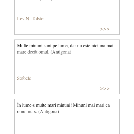
Lev N. Tolstoi
>>>
Multe minuni sunt pe lume, dar nu este niciuna mai
mare decât omul. (Antigona)
Sofocle
>>>
În lume-s multe mari minuni! Minuni mai mari ca
omul nu-s. (Antigona)