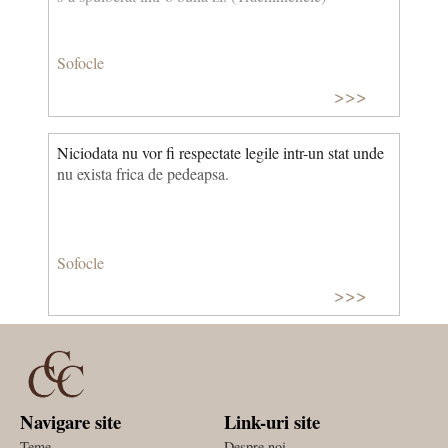
Sofocle
>>>
Niciodata nu vor fi respectate legile intr-un stat unde
nu exista frica de pedeapsa.
Sofocle
>>>
Navigare site
Link-uri site
Teme
Despre noi