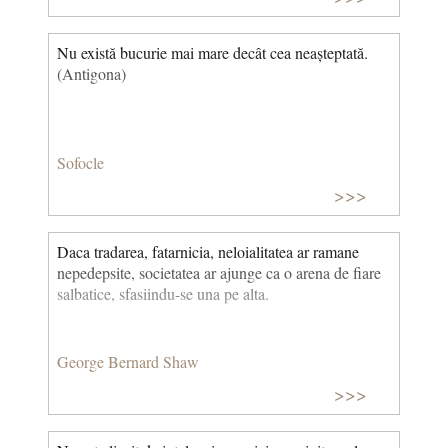
Nu există bucurie mai mare decât cea neașteptată.
(Antigona)
Sofocle
>>>
Daca tradarea, fatarnicia, neloialitatea ar ramane
nepedepsite, societatea ar ajunge ca o arena de fiare
salbatice, sfasiindu-se una pe alta.
George Bernard Shaw
>>>